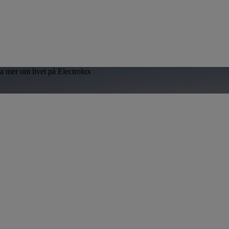
sa mer om livet på Electrolux