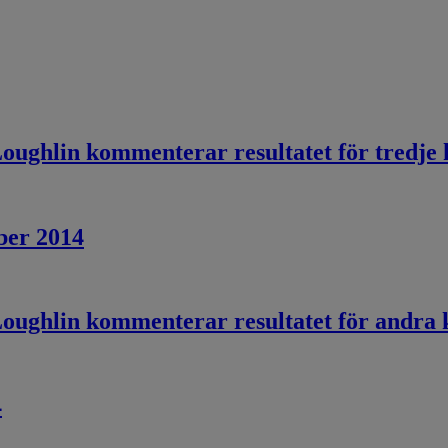
ughlin kommenterar resultatet för tredje 
ber 2014
ughlin kommenterar resultatet för andra k
4