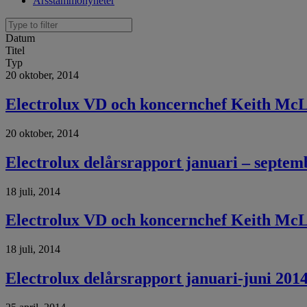
Årsstämmonyheter
Datum
Titel
Typ
20 oktober, 2014
Electrolux VD och koncernchef Keith McLo
20 oktober, 2014
Electrolux delårsrapport januari – septem
18 juli, 2014
Electrolux VD och koncernchef Keith McLo
18 juli, 2014
Electrolux delårsrapport januari-juni 201