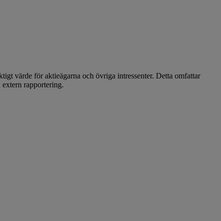
iktigt värde för aktieägarna och övriga intressenter. Detta omfattar
 extern rapportering.