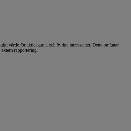
iktigt värde för aktieägarna och övriga intressenter. Detta omfattar
 extern rapportering.