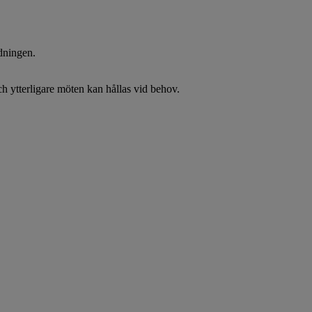
dningen.
h ytterligare möten kan hållas vid behov.