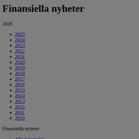
Finansiella nyheter
2026
2025
2024
2023
2022
2021
2020
2019
2018
2017
2016
2015
2014
2013
2012
2011
2010
Finansiella nyheter