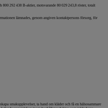
 800 292 438 B-aktier, motsvarande 80 029 243,8 röster, totalt
formationen lämnades, genom angiven kontaktpersons försorg, för
att skapa smakupplevelser, ta hand om kläder och få en hälsosammare