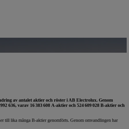
ändring av antalet aktier och röster i AB Electrolux. Genom
 992 636, varav 16 383 608 A-aktier och 524 609 028 B-aktier och
ier till lika många B-aktier genomförts. Genom omvandlingen har