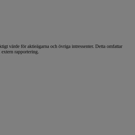
iktigt värde för aktieägarna och övriga intressenter. Detta omfattar
 extern rapportering.