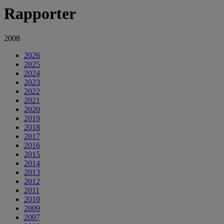
Rapporter
2008
2026
2025
2024
2023
2022
2021
2020
2019
2018
2017
2016
2015
2014
2013
2012
2011
2010
2009
2007