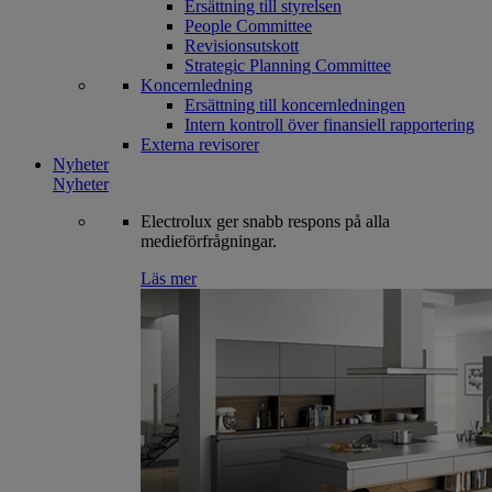
Ersättning till styrelsen
People Committee
Revisionsutskott
Strategic Planning Committee
Koncernledning
Ersättning till koncernledningen
Intern kontroll över finansiell rapportering
Externa revisorer
Nyheter
Nyheter
Electrolux ger snabb respons på alla
medieförfrågningar.
Läs mer