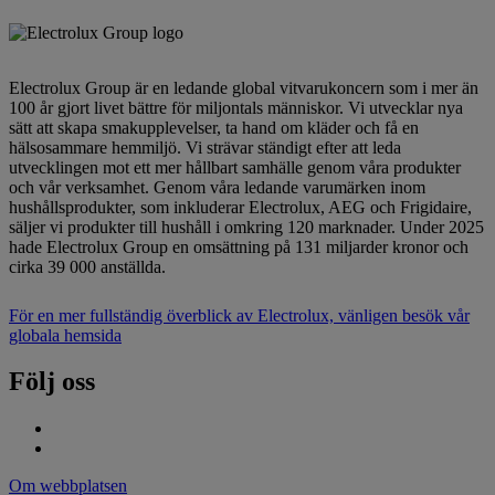
Electrolux Group är en ledande global vitvarukoncern som i mer än
100 år gjort livet bättre för miljontals människor. Vi utvecklar nya
sätt att skapa smakupplevelser, ta hand om kläder och få en
hälsosammare hemmiljö. Vi strävar ständigt efter att leda
utvecklingen mot ett mer hållbart samhälle genom våra produkter
och vår verksamhet. Genom våra ledande varumärken inom
hushållsprodukter, som inkluderar Electrolux, AEG och Frigidaire,
säljer vi produkter till hushåll i omkring 120 marknader. Under 2025
hade Electrolux Group en omsättning på 131 miljarder kronor och
cirka 39 000 anställda.
För en mer fullständig överblick av Electrolux, vänligen besök vår
globala hemsida
Följ oss
Om webbplatsen