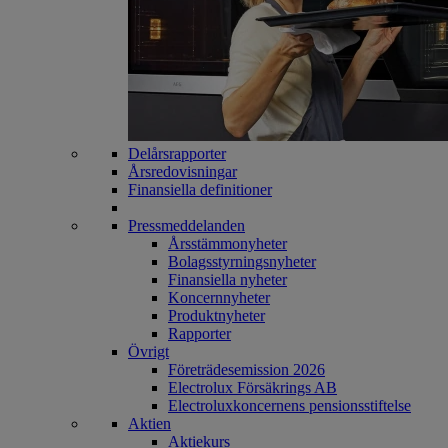
Delårsrapporter
Årsredovisningar
Finansiella definitioner
Pressmeddelanden
Årsstämmonyheter
Bolagsstyrningsnyheter
Finansiella nyheter
Koncernnyheter
Produktnyheter
Rapporter
Övrigt
Företrädesemission 2026
Electrolux Försäkrings AB
Electroluxkoncernens pensionsstiftelse
Aktien
Aktiekurs