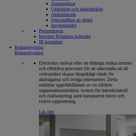
Ägarstruktur
Utdelning och aktieåterköp
Aktiehistorik
Omvandling av aktier
Insynshandel
Prenumerera
Investor Relations kalender
IR kontakter
Bolagsstyrning
Bolagsstyrning
Electrolux strävar efter att tillämpa strikta normer
och effektiva processer för att säkerställa att all
verksamhet skapar långsiktigt värde för
aktieägarna och övriga intressenter. Detta
omfattar upprätthållande av en effektiv
organisationsstruktur, system för internkontroll
och riskhantering samt transparent intern och
extern rapportering.
Läs mer