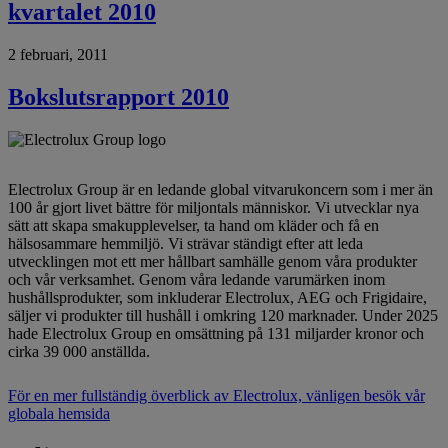
kvartalet 2010
2 februari, 2011
Bokslutsrapport 2010
Electrolux Group är en ledande global vitvarukoncern som i mer än
100 år gjort livet bättre för miljontals människor. Vi utvecklar nya
sätt att skapa smakupplevelser, ta hand om kläder och få en
hälsosammare hemmiljö. Vi strävar ständigt efter att leda
utvecklingen mot ett mer hållbart samhälle genom våra produkter
och vår verksamhet. Genom våra ledande varumärken inom
hushållsprodukter, som inkluderar Electrolux, AEG och Frigidaire,
säljer vi produkter till hushåll i omkring 120 marknader. Under 2025
hade Electrolux Group en omsättning på 131 miljarder kronor och
cirka 39 000 anställda.
För en mer fullständig överblick av Electrolux, vänligen besök vår
globala hemsida