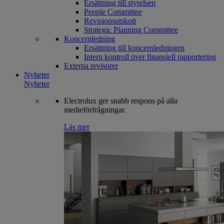
Ersättning till styrelsen
People Committee
Revisionsutskott
Strategic Planning Committee
Koncernledning
Ersättning till koncernledningen
Intern kontroll över finansiell rapportering
Externa revisorer
Nyheter
Nyheter
Electrolux ger snabb respons på alla
medieförfrågningar.
Läs mer