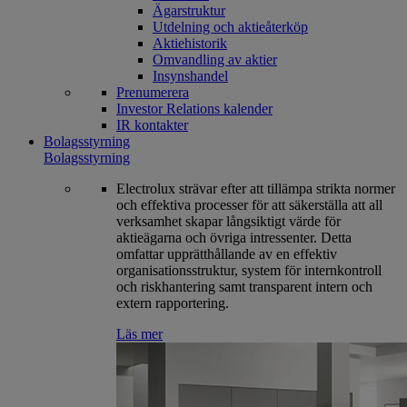
Ägarstruktur
Utdelning och aktieåterköp
Aktiehistorik
Omvandling av aktier
Insynshandel
Prenumerera
Investor Relations kalender
IR kontakter
Bolagsstyrning
Bolagsstyrning
Electrolux strävar efter att tillämpa strikta normer
och effektiva processer för att säkerställa att all
verksamhet skapar långsiktigt värde för
aktieägarna och övriga intressenter. Detta
omfattar upprätthållande av en effektiv
organisationsstruktur, system för internkontroll
och riskhantering samt transparent intern och
extern rapportering.
Läs mer