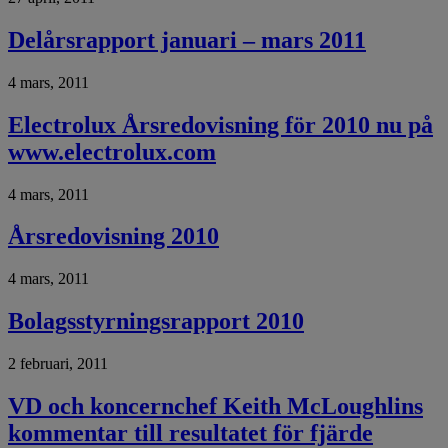
Delårsrapport januari – mars 2011
4 mars, 2011
Electrolux Årsredovisning för 2010 nu på
www.electrolux.com
4 mars, 2011
Årsredovisning 2010
4 mars, 2011
Bolagsstyrningsrapport 2010
2 februari, 2011
VD och koncernchef Keith McLoughlins
kommentar till resultatet för fjärde