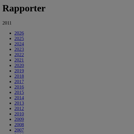
Rapporter
2011
2026
2025
2024
2023
2022
2021
2020
2019
2018
2017
2016
2015
2014
2013
2012
2010
2009
2008
2007