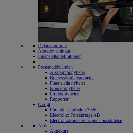
Delårsrapporter
Årsredovisningar
Finansiella definitioner
Pressmeddelanden
Årsstämmonyheter
Bolagsstyrningsnyheter
Finansiella nyheter
Koncernnyheter
Produktnyheter
Rapporter
Övrigt
Företrädesemission 2026
Electrolux Försäkrings AB
Electroluxkoncernens pensionsstiftelse
Aktien
Aktiekurs