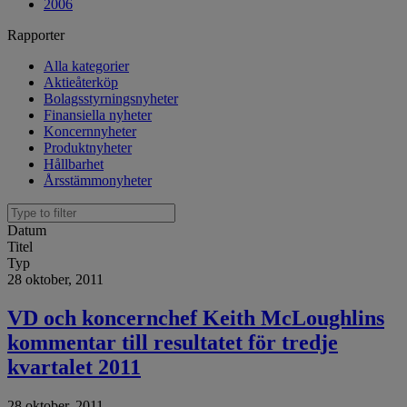
2006
Rapporter
Alla kategorier
Aktieåterköp
Bolagsstyrningsnyheter
Finansiella nyheter
Koncernnyheter
Produktnyheter
Hållbarhet
Årsstämmonyheter
Datum
Titel
Typ
28 oktober, 2011
VD och koncernchef Keith McLoughlins
kommentar till resultatet för tredje
kvartalet 2011
28 oktober, 2011