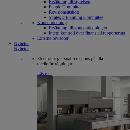
Ersättning till styrelsen
People Committee
Revisionsutskott
Strategic Planning Committee
Koncernledning
Ersättning till koncernledningen
Intern kontroll över finansiell rapportering
Externa revisorer
Nyheter
Nyheter
Electrolux ger snabb respons på alla
medieförfrågningar.
Läs mer