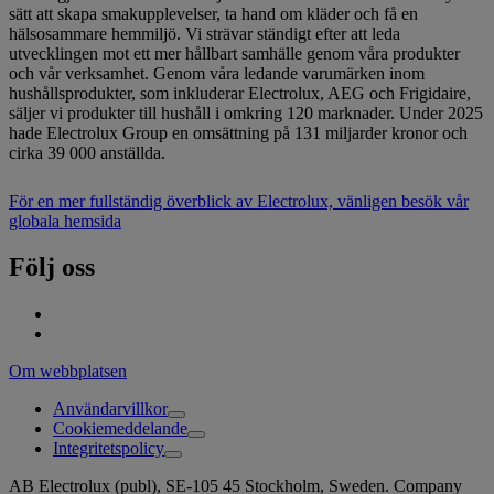
sätt att skapa smakupplevelser, ta hand om kläder och få en
hälsosammare hemmiljö. Vi strävar ständigt efter att leda
utvecklingen mot ett mer hållbart samhälle genom våra produkter
och vår verksamhet. Genom våra ledande varumärken inom
hushållsprodukter, som inkluderar Electrolux, AEG och Frigidaire,
säljer vi produkter till hushåll i omkring 120 marknader. Under 2025
hade Electrolux Group en omsättning på 131 miljarder kronor och
cirka 39 000 anställda.
För en mer fullständig överblick av Electrolux, vänligen besök vår
globala hemsida
Följ oss
Om webbplatsen
Användarvillkor
Cookiemeddelande
Integritetspolicy
AB Electrolux (publ), SE-105 45 Stockholm, Sweden. Company