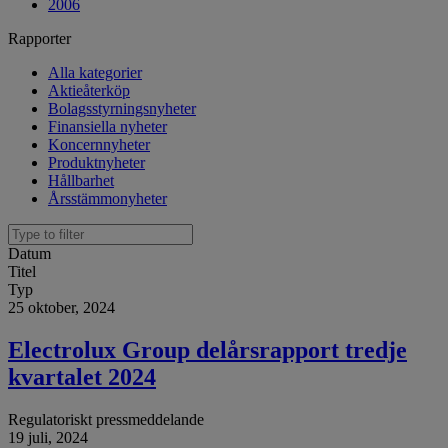
2006
Rapporter
Alla kategorier
Aktieåterköp
Bolagsstyrningsnyheter
Finansiella nyheter
Koncernnyheter
Produktnyheter
Hållbarhet
Årsstämmonyheter
Datum
Titel
Typ
25 oktober, 2024
Electrolux Group delårsrapport tredje
kvartalet 2024
Regulatoriskt pressmeddelande
19 juli, 2024