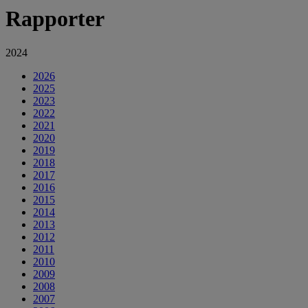
Rapporter
2024
2026
2025
2023
2022
2021
2020
2019
2018
2017
2016
2015
2014
2013
2012
2011
2010
2009
2008
2007