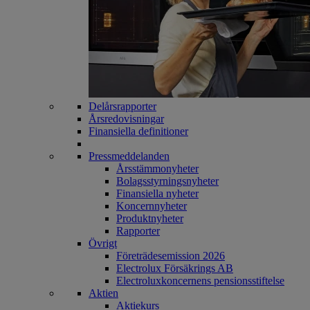
Delårsrapporter
Årsredovisningar
Finansiella definitioner
Pressmeddelanden
Årsstämmonyheter
Bolagsstyrningsnyheter
Finansiella nyheter
Koncernnyheter
Produktnyheter
Rapporter
Övrigt
Företrädesemission 2026
Electrolux Försäkrings AB
Electroluxkoncernens pensionsstiftelse
Aktien
Aktiekurs