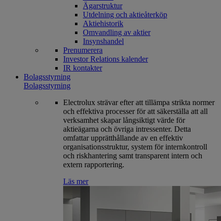
Ägarstruktur
Utdelning och aktieåterköp
Aktiehistorik
Omvandling av aktier
Insynshandel
Prenumerera
Investor Relations kalender
IR kontakter
Bolagsstyrning
Bolagsstyrning
Electrolux strävar efter att tillämpa strikta normer
och effektiva processer för att säkerställa att all
verksamhet skapar långsiktigt värde för
aktieägarna och övriga intressenter. Detta
omfattar upprätthållande av en effektiv
organisationsstruktur, system för internkontroll
och riskhantering samt transparent intern och
extern rapportering.
Läs mer