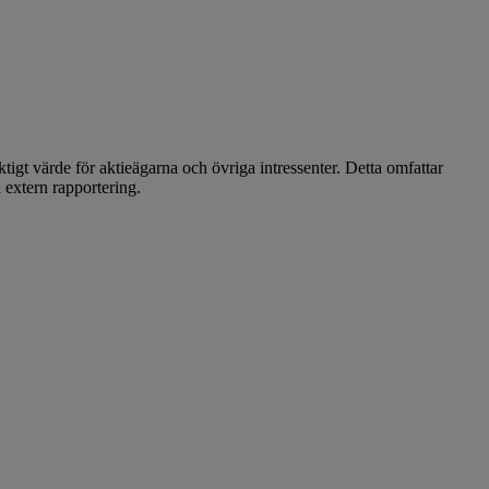
iktigt värde för aktieägarna och övriga intressenter. Detta omfattar
 extern rapportering.