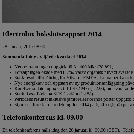
Electrolux bokslutsrapport 2014
28 januari, 2015 08:00
Sammanfattning av fjärde kvartalet 2014
Nettoomsättningen uppgick till 31 400 Mkr (28 891).
Försäljningen ökade med 8,7%, varav organisk tillväxt svarade 
Stark resultatförbättring för Vitvaror EMEA, Latinamerika och 
Nya energikrav och uppstart av ny produktionsanläggning påver
Rörelseresultatet uppgick till 1 472 Mkr (1 223), motsvararand
Starkt kassaflöde på SEK 1 844m (1 484).
Periodens resultat inklusive jämförelsestörande poster uppgick ti
Styrelsen föreslår en utdelning för 2014 på 6,50 kr (6,50) per ak
Telefonkonferens kl. 09.00
En telefonkonferens hålls idag den 28 januari kl. 09.00 (CET). Tel