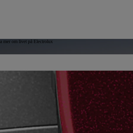
sa mer om livet på Electrolux