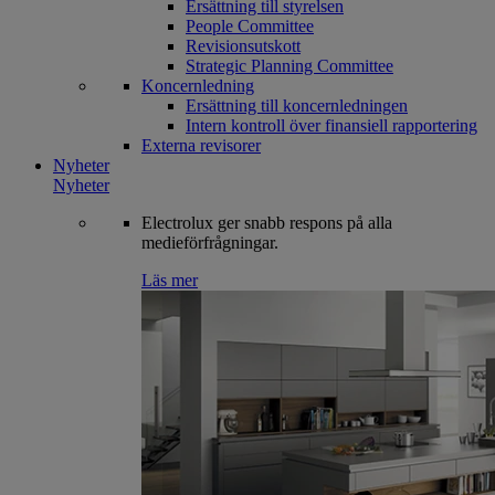
Ersättning till styrelsen
People Committee
Revisionsutskott
Strategic Planning Committee
Koncernledning
Ersättning till koncernledningen
Intern kontroll över finansiell rapportering
Externa revisorer
Nyheter
Nyheter
Electrolux ger snabb respons på alla
medieförfrågningar.
Läs mer