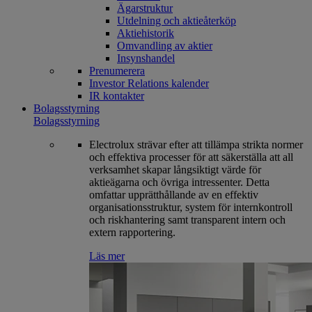
Ägarstruktur
Utdelning och aktieåterköp
Aktiehistorik
Omvandling av aktier
Insynshandel
Prenumerera
Investor Relations kalender
IR kontakter
Bolagsstyrning
Bolagsstyrning
Electrolux strävar efter att tillämpa strikta normer
och effektiva processer för att säkerställa att all
verksamhet skapar långsiktigt värde för
aktieägarna och övriga intressenter. Detta
omfattar upprätthållande av en effektiv
organisationsstruktur, system för internkontroll
och riskhantering samt transparent intern och
extern rapportering.
Läs mer