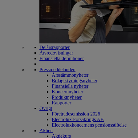
Delårsrapporter
Årsredovisningar
Finansiella definitioner
Pressmeddelanden
Årsstämmonyheter
Bolagsstyrningsnyheter
Finansiella nyheter
Koncernnyheter
Produktnyheter
Rapporter
Övrigt
Företrädesemission 2026
Electrolux Försäkrings AB
Electroluxkoncernens pensionsstiftelse
Aktien
Aktiekurs