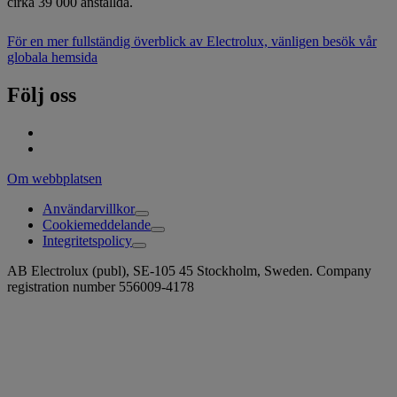
cirka 39 000 anställda.
För en mer fullständig överblick av Electrolux, vänligen besök vår
globala hemsida
Följ oss
Om webbplatsen
Användarvillkor
Cookiemeddelande
Integritetspolicy
AB Electrolux (publ), SE-105 45 Stockholm, Sweden. Company
registration number 556009-4178