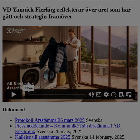
VD Yannick Fierling reflekterar över året som har
gått och strategin framöver
Dokument
Protokoll Årsstämma 26 mars 2025
Svenska
Pressmeddelande – Kommuniké från årsstämma i AB
Electrolux
Svenska
26 mars, 2025
Kallelse till årsstämma 2025
Svenska
14 february, 2025