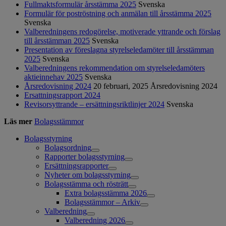
Fullmaktsformulär årsstämma 2025
Svenska
Formulär för poströstning och anmälan till årsstämma 2025
Svenska
Valberedningens redogörelse, motiverade yttrande och förslag
till årsstämman 2025
Svenska
Presentation av föreslagna styrelseledamöter till årsstämman
2025
Svenska
Valberedningens rekommendation om styrelseledamöters
aktieinnehav 2025
Svenska
Årsredovisning 2024
20 februari, 2025
Årsredovisning 2024
Ersattningsrapport 2024
Revisorsyttrande – ersättningsriktlinjer 2024
Svenska
Läs mer
Bolagsstämmor
Bolagsstyrning
Bolagsordning
Rapporter bolagsstyrning
Ersättningsrapporter
Nyheter om bolagsstyrning
Bolagsstämma och rösträtt
Extra bolagsstämma 2026
Bolagsstämmor – Arkiv
Valberedning
Valberedning 2026