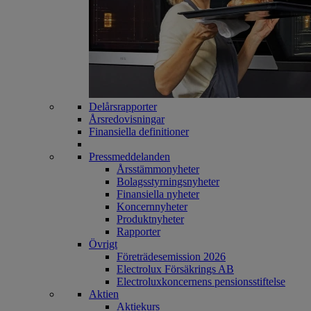
Delårsrapporter
Årsredovisningar
Finansiella definitioner
Pressmeddelanden
Årsstämmonyheter
Bolagsstyrningsnyheter
Finansiella nyheter
Koncernnyheter
Produktnyheter
Rapporter
Övrigt
Företrädesemission 2026
Electrolux Försäkrings AB
Electroluxkoncernens pensionsstiftelse
Aktien
Aktiekurs