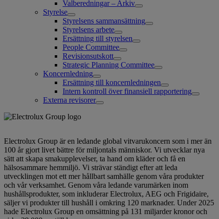
Valberedningar – Arkiv
Styrelse
Styrelsens sammansättning
Styrelsens arbete
Ersättning till styrelsen
People Committee
Revisionsutskott
Strategic Planning Committee
Koncernledning
Ersättning till koncernledningen
Intern kontroll över finansiell rapportering
Externa revisorer
Electrolux Group är en ledande global vitvarukoncern som i mer än
100 år gjort livet bättre för miljontals människor. Vi utvecklar nya
sätt att skapa smakupplevelser, ta hand om kläder och få en
hälsosammare hemmiljö. Vi strävar ständigt efter att leda
utvecklingen mot ett mer hållbart samhälle genom våra produkter
och vår verksamhet. Genom våra ledande varumärken inom
hushållsprodukter, som inkluderar Electrolux, AEG och Frigidaire,
säljer vi produkter till hushåll i omkring 120 marknader. Under 2025
hade Electrolux Group en omsättning på 131 miljarder kronor och