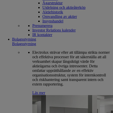
Ägarstruktur
Utdelning och aktieåterköp
Aktiehistorik
Omvandling av aktier
Insynshandel
Prenumerera
Investor Relations kalender
IR kontakter
Bolagsstyrning
Bolagsstyrning
Electrolux strävar efter att tillämpa strikta normer
och effektiva processer för att säkerställa att all
verksamhet skapar långsiktigt värde för
aktieägarna och övriga intressenter. Detta
omfattar upprätthållande av en effektiv
organisationsstruktur, system för internkontroll
och riskhantering samt transparent intern och
extern rapportering.
Läs mer