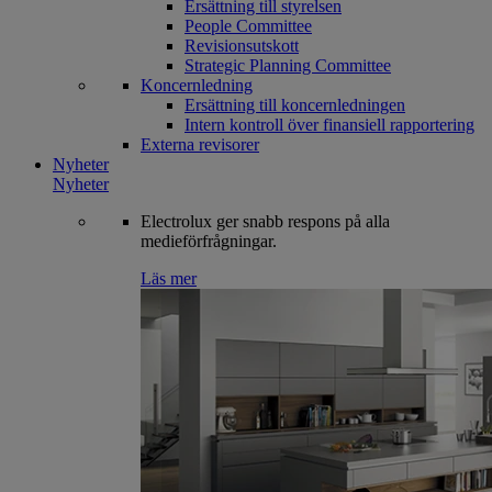
Ersättning till styrelsen
People Committee
Revisionsutskott
Strategic Planning Committee
Koncernledning
Ersättning till koncernledningen
Intern kontroll över finansiell rapportering
Externa revisorer
Nyheter
Nyheter
Electrolux ger snabb respons på alla
medieförfrågningar.
Läs mer