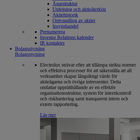
Ägarstruktur
Utdelning och aktieåterköp
Aktiehistorik
Omvandling av aktier
Insynshandel
Prenumerera
Investor Relations kalender
IR kontakter
Bolagsstyrning
Bolagsstyrning
Electrolux strävar efter att tillämpa strikta normer
och effektiva processer för att säkerställa att all
verksamhet skapar långsiktigt värde för
aktieägarna och övriga intressenter. Detta
omfattar upprätthållande av en effektiv
organisationsstruktur, system för internkontroll
och riskhantering samt transparent intern och
extern rapportering.
Läs mer