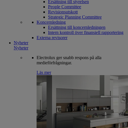
Ersättning till styrelsen
People Committee
Revisionsutskott
Strategic Planning Committee
Koncernledning
Ersättning till koncernledningen
Intern kontroll över finansiell rapportering
Externa revisorer
Nyheter
Nyheter
Electrolux ger snabb respons på alla
medieförfrågningar.
Läs mer