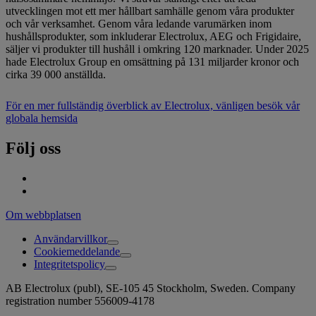
utvecklingen mot ett mer hållbart samhälle genom våra produkter
och vår verksamhet. Genom våra ledande varumärken inom
hushållsprodukter, som inkluderar Electrolux, AEG och Frigidaire,
säljer vi produkter till hushåll i omkring 120 marknader. Under 2025
hade Electrolux Group en omsättning på 131 miljarder kronor och
cirka 39 000 anställda.
För en mer fullständig överblick av Electrolux, vänligen besök vår
globala hemsida
Följ oss
Om webbplatsen
Användarvillkor
Cookiemeddelande
Integritetspolicy
AB Electrolux (publ), SE-105 45 Stockholm, Sweden. Company
registration number 556009-4178