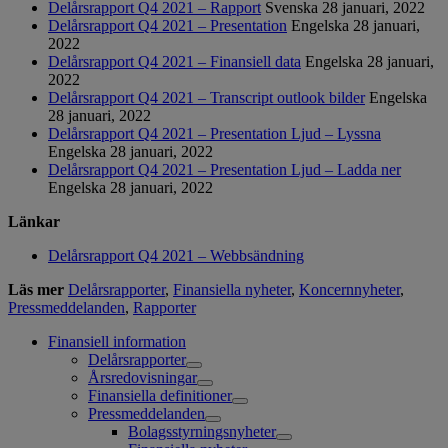
Delårsrapport Q4 2021 – Rapport
Svenska
28 januari, 2022
Delårsrapport Q4 2021 – Presentation
Engelska
28 januari,
2022
Delårsrapport Q4 2021 – Finansiell data
Engelska
28 januari,
2022
Delårsrapport Q4 2021 – Transcript outlook bilder
Engelska
28 januari, 2022
Delårsrapport Q4 2021 – Presentation Ljud – Lyssna
Engelska
28 januari, 2022
Delårsrapport Q4 2021 – Presentation Ljud – Ladda ner
Engelska
28 januari, 2022
Länkar
Delårsrapport Q4 2021 – Webbsändning
Läs mer
Delårsrapporter
,
Finansiella nyheter
,
Koncernnyheter
,
Pressmeddelanden
,
Rapporter
Finansiell information
Delårsrapporter
Årsredovisningar
Finansiella definitioner
Pressmeddelanden
Bolagsstyrningsnyheter