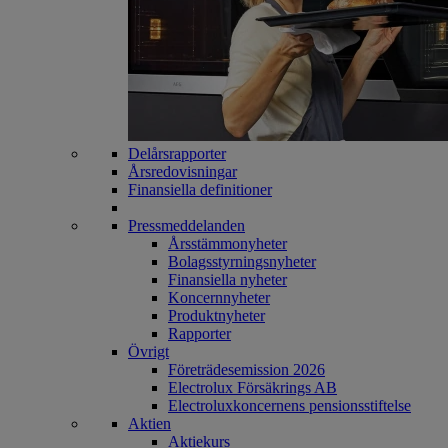
Delårsrapporter
Årsredovisningar
Finansiella definitioner
Pressmeddelanden
Årsstämmonyheter
Bolagsstyrningsnyheter
Finansiella nyheter
Koncernnyheter
Produktnyheter
Rapporter
Övrigt
Företrädesemission 2026
Electrolux Försäkrings AB
Electroluxkoncernens pensionsstiftelse
Aktien
Aktiekurs