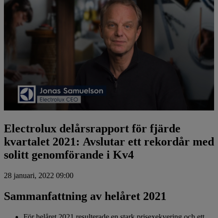
Electrolux delårsrapport för fjärde
kvartalet 2021: Avslutar ett rekordår med
solitt genomförande i Kv4
28 januari, 2022 09:00
Sammanfattning av helåret 2021
För helåret 2021 resulterade en stark prisexekvering och ett