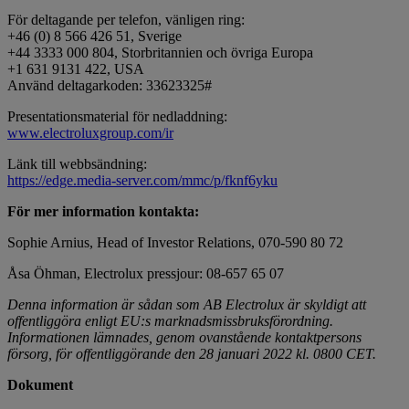
För deltagande per telefon, vänligen ring:
+46 (0) 8 566 426 51, Sverige
+44 3333 000 804, Storbritannien och övriga Europa
+1 631 9131 422, USA
Använd deltagarkoden: 33623325#
Presentationsmaterial för nedladdning:
www.electroluxgroup.com/ir
Länk till webbsändning:
https://edge.media-server.com/mmc/p/fknf6yku
För mer information kontakta:
Sophie Arnius, Head of Investor Relations, 070-590 80 72
Åsa Öhman, Electrolux pressjour: 08-657 65 07
Denna information är sådan som AB Electrolux är skyldigt att
offentliggöra enligt EU:s marknadsmissbruksförordning.
Informationen lämnades, genom ovanstående kontaktpersons
försorg, för offentliggörande den 28 januari 2022 kl. 0800 CET.
Dokument