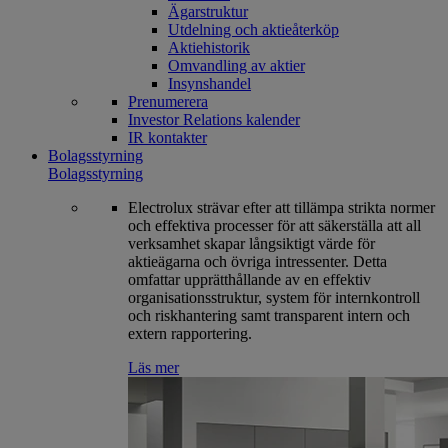
Ägarstruktur
Utdelning och aktieåterköp
Aktiehistorik
Omvandling av aktier
Insynshandel
Prenumerera
Investor Relations kalender
IR kontakter
Bolagsstyrning
Bolagsstyrning
Electrolux strävar efter att tillämpa strikta normer
och effektiva processer för att säkerställa att all
verksamhet skapar långsiktigt värde för
aktieägarna och övriga intressenter. Detta
omfattar upprätthållande av en effektiv
organisationsstruktur, system för internkontroll
och riskhantering samt transparent intern och
extern rapportering.
Läs mer