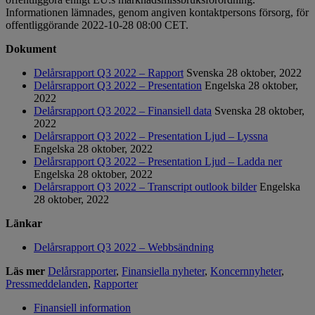
Informationen lämnades, genom angiven kontaktpersons försorg, för
offentliggörande 2022-10-28 08:00 CET.
Dokument
Delårsrapport Q3 2022 – Rapport
Svenska
28 oktober, 2022
Delårsrapport Q3 2022 – Presentation
Engelska
28 oktober,
2022
Delårsrapport Q3 2022 – Finansiell data
Svenska
28 oktober,
2022
Delårsrapport Q3 2022 – Presentation Ljud – Lyssna
Engelska
28 oktober, 2022
Delårsrapport Q3 2022 – Presentation Ljud – Ladda ner
Engelska
28 oktober, 2022
Delårsrapport Q3 2022 – Transcript outlook bilder
Engelska
28 oktober, 2022
Länkar
Delårsrapport Q3 2022 – Webbsändning
Läs mer
Delårsrapporter
,
Finansiella nyheter
,
Koncernnyheter
,
Pressmeddelanden
,
Rapporter
Finansiell information