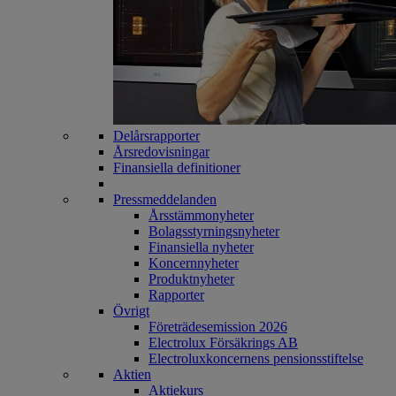
Delårsrapporter
Årsredovisningar
Finansiella definitioner
Pressmeddelanden
Årsstämmonyheter
Bolagsstyrningsnyheter
Finansiella nyheter
Koncernnyheter
Produktnyheter
Rapporter
Övrigt
Företrädesemission 2026
Electrolux Försäkrings AB
Electroluxkoncernens pensionsstiftelse
Aktien
Aktiekurs