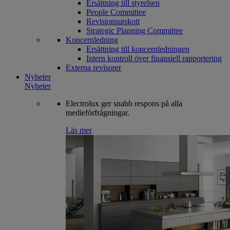
Ersättning till styrelsen
People Committee
Revisionsutskott
Strategic Planning Committee
Koncernledning
Ersättning till koncernledningen
Intern kontroll över finansiell rapportering
Externa revisorer
Nyheter
Nyheter
Electrolux ger snabb respons på alla
medieförfrågningar.
Läs mer