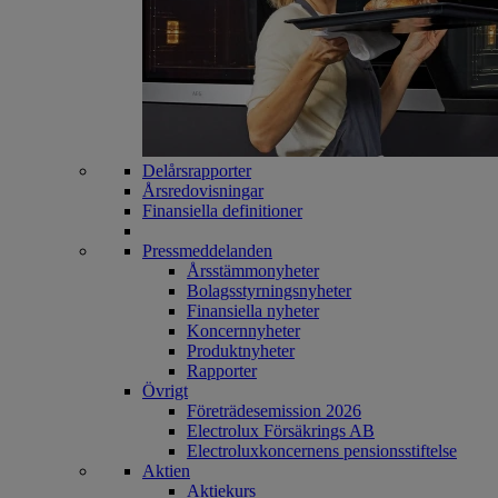
Delårsrapporter
Årsredovisningar
Finansiella definitioner
Pressmeddelanden
Årsstämmonyheter
Bolagsstyrningsnyheter
Finansiella nyheter
Koncernnyheter
Produktnyheter
Rapporter
Övrigt
Företrädesemission 2026
Electrolux Försäkrings AB
Electroluxkoncernens pensionsstiftelse
Aktien
Aktiekurs