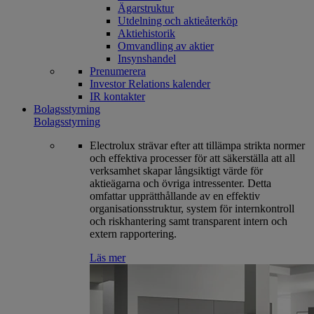
Ägarstruktur
Utdelning och aktieåterköp
Aktiehistorik
Omvandling av aktier
Insynshandel
Prenumerera
Investor Relations kalender
IR kontakter
Bolagsstyrning
Bolagsstyrning
Electrolux strävar efter att tillämpa strikta normer
och effektiva processer för att säkerställa att all
verksamhet skapar långsiktigt värde för
aktieägarna och övriga intressenter. Detta
omfattar upprätthållande av en effektiv
organisationsstruktur, system för internkontroll
och riskhantering samt transparent intern och
extern rapportering.
Läs mer