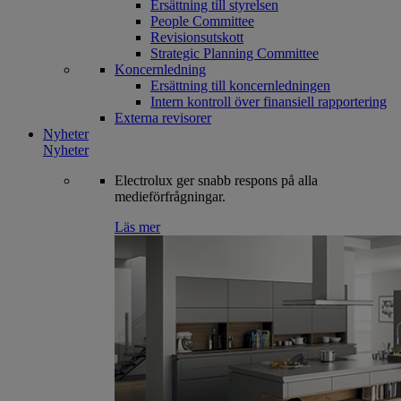
Ersättning till styrelsen
People Committee
Revisionsutskott
Strategic Planning Committee
Koncernledning
Ersättning till koncernledningen
Intern kontroll över finansiell rapportering
Externa revisorer
Nyheter
Nyheter
Electrolux ger snabb respons på alla
medieförfrågningar.
Läs mer