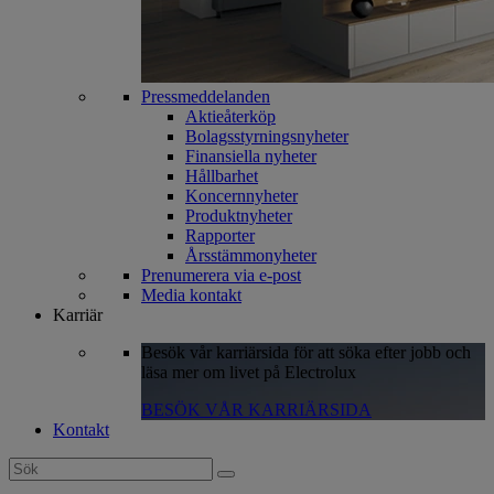
Pressmeddelanden
Aktieåterköp
Bolagsstyrningsnyheter
Finansiella nyheter
Hållbarhet
Koncernnyheter
Produktnyheter
Rapporter
Årsstämmonyheter
Prenumerera via e-post
Media kontakt
Karriär
Besök vår karriärsida för att söka efter jobb och
läsa mer om livet på Electrolux
BESÖK VÅR KARRIÄRSIDA
Kontakt
Search
for: