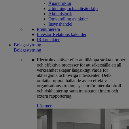
Ägarstruktur
Utdelning och aktieåterköp
Aktiehistorik
Omvandling av aktier
Insynshandel
Prenumerera
Investor Relations kalender
IR kontakter
Bolagsstyrning
Bolagsstyrning
Electrolux strävar efter att tillämpa strikta normer
och effektiva processer för att säkerställa att all
verksamhet skapar långsiktigt värde för
aktieägarna och övriga intressenter. Detta
omfattar upprätthållande av en effektiv
organisationsstruktur, system för internkontroll
och riskhantering samt transparent intern och
extern rapportering.
Läs mer