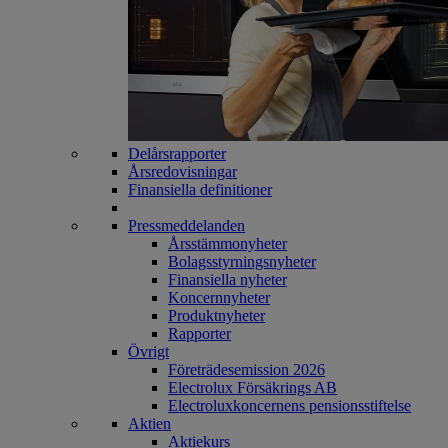
Delårsrapporter
Årsredovisningar
Finansiella definitioner
Pressmeddelanden
Årsstämmonyheter
Bolagsstyrningsnyheter
Finansiella nyheter
Koncernnyheter
Produktnyheter
Rapporter
Övrigt
Företrädesemission 2026
Electrolux Försäkrings AB
Electroluxkoncernens pensionsstiftelse
Aktien
Aktiekurs