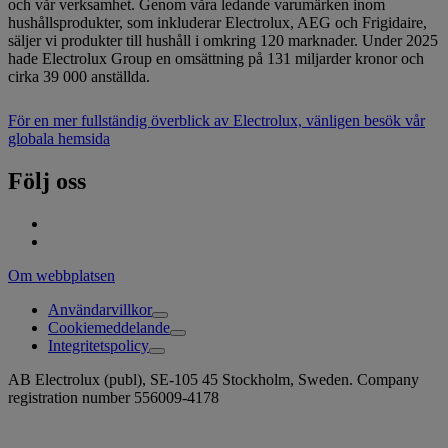
och vår verksamhet. Genom våra ledande varumärken inom
hushållsprodukter, som inkluderar Electrolux, AEG och Frigidaire,
säljer vi produkter till hushåll i omkring 120 marknader. Under 2025
hade Electrolux Group en omsättning på 131 miljarder kronor och
cirka 39 000 anställda.
För en mer fullständig överblick av Electrolux, vänligen besök vår
globala hemsida
Följ oss
Om webbplatsen
Användarvillkor
Cookiemeddelande
Integritetspolicy
AB Electrolux (publ), SE-105 45 Stockholm, Sweden. Company
registration number 556009-4178