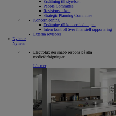
Ersättning till styrelsen
People Committee
Revisionsutskott
Strategic Planning Committee
Koncernledning
Ersättning till koncernledningen
Intern kontroll över finansiell rapportering
Externa revisorer
Nyheter
Nyheter
Electrolux ger snabb respons på alla
medieförfrågningar.
Läs mer