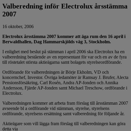
Valberedning inför Electrolux årsstämma
2007
16 oktober, 2006
Electrolux årsstämma 2007 kommer att äga rum den 16 april i
Berwaldhallen, Dag Hammarskjölds väg 3, Stockholm.
I enlighet med beslut på stämman i april 2006 ska Electrolux ha en
valberedning bestående av en representant för var och en av de fyra
till röstetalet största aktieägarna samt bolagets styrelseordförande.
Ordförande för valberedningen är Börje Ekholm, VD och
koncernchef, Investor. Övriga ledamöter är Ramsay J. Brufer, Alecta
Pensionsförsäkring, Carl Rosén, Andra AP-fonden och Annika
Andersson, Fjärde AP-fonden samt Michael Treschow, ordförande i
Electrolux.
Valberedningen kommer att arbeta fram förslag till årsstämman 2007
avseende bl a ordförande vid stämman, styrelse, styrelsens
ordförande, styrelsens ersättning samt valberedning för följande år.
Aktieägare som vill lägga fram förslag till valberedningen kan göra
detta via