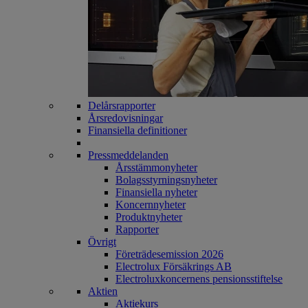
Delårsrapporter
Årsredovisningar
Finansiella definitioner
Pressmeddelanden
Årsstämmonyheter
Bolagsstyrningsnyheter
Finansiella nyheter
Koncernnyheter
Produktnyheter
Rapporter
Övrigt
Företrädesemission 2026
Electrolux Försäkrings AB
Electroluxkoncernens pensionsstiftelse
Aktien
Aktiekurs