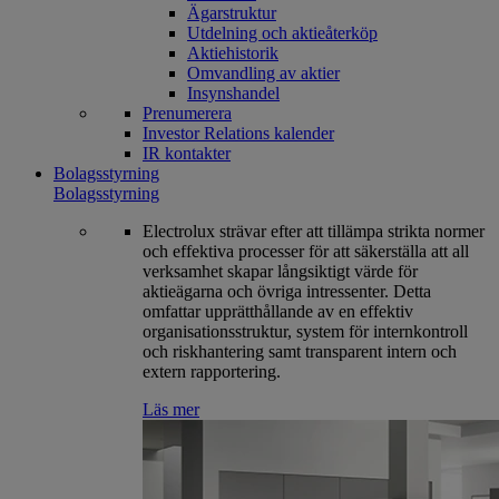
Ägarstruktur
Utdelning och aktieåterköp
Aktiehistorik
Omvandling av aktier
Insynshandel
Prenumerera
Investor Relations kalender
IR kontakter
Bolagsstyrning
Bolagsstyrning
Electrolux strävar efter att tillämpa strikta normer
och effektiva processer för att säkerställa att all
verksamhet skapar långsiktigt värde för
aktieägarna och övriga intressenter. Detta
omfattar upprätthållande av en effektiv
organisationsstruktur, system för internkontroll
och riskhantering samt transparent intern och
extern rapportering.
Läs mer