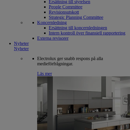
Ersättning till styrelsen
People Committee
Revisionsutskott
Strategic Planning Committee
Koncernledning
Ersättning till koncernledningen
Intern kontroll över finansiell rapportering
Externa revisorer
Nyheter
Nyheter
Electrolux ger snabb respons på alla
medieförfrågningar.
Läs mer