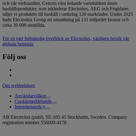
och vår verksamhet. Genom våra ledande varumärken inom
hushållsprodukter, som inkluderar Electrolux, AEG och Frigidaire,
säljer vi produkter till hushåll i omkring 120 marknader. Under 2025
hade Electrolux Group en omsättning på 131 miljarder kronor och
cirka 39 000 anställda.
För en mer fullständig överblick av Electrolux, vänligen besök vår
globala hemsida
Följ oss
Om webbplatsen
Användarvillkor
Cookiemeddelande
Integritetspolicy
AB Electrolux (publ), SE-105 45 Stockholm, Sweden. Company
registration number 556009-4178