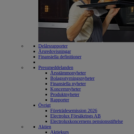
Delårsrapporter
Årsredovisningar
Finansiella definitioner
Pressmeddelanden
Årsstämmonyheter
Bolagsstyrningsnyheter
Finansiella nyheter
Koncernnyheter
Produktnyheter
Rapporter
Övrigt
Företrädesemission 2026
Electrolux Försäkrings AB
Electroluxkoncernens pensionsstiftelse
Aktien
Aktiekurs