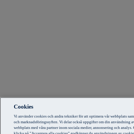
Cookies
Vi använder cookies och andra tekniker för att optimera vår webbplats sam
och marknadsföringssyften. Vi delar också uppgifter om din användning a
webbplats med våra partner inom sociala medier, annonsering och analys.
klicka på ”Acceptera alla cookies” godkänner du användningen av cookie