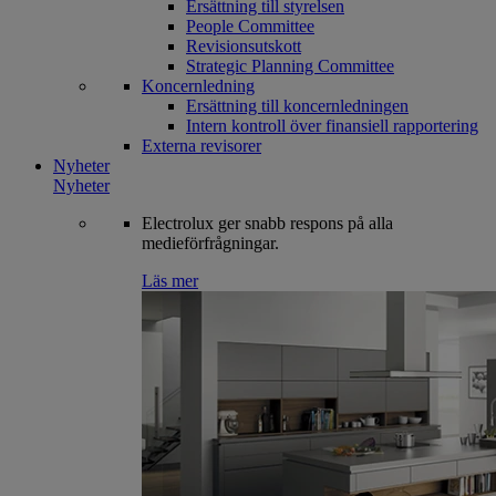
Ersättning till styrelsen
People Committee
Revisionsutskott
Strategic Planning Committee
Koncernledning
Ersättning till koncernledningen
Intern kontroll över finansiell rapportering
Externa revisorer
Nyheter
Nyheter
Electrolux ger snabb respons på alla
medieförfrågningar.
Läs mer