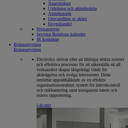
Ägarstruktur
Utdelning och aktieåterköp
Aktiehistorik
Omvandling av aktier
Insynshandel
Prenumerera
Investor Relations kalender
IR kontakter
Bolagsstyrning
Bolagsstyrning
Electrolux strävar efter att tillämpa strikta normer
och effektiva processer för att säkerställa att all
verksamhet skapar långsiktigt värde för
aktieägarna och övriga intressenter. Detta
omfattar upprätthållande av en effektiv
organisationsstruktur, system för internkontroll
och riskhantering samt transparent intern och
extern rapportering.
Läs mer