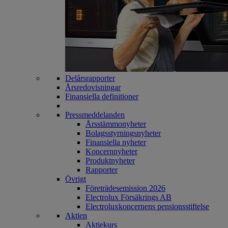
Delårsrapporter
Årsredovisningar
Finansiella definitioner
Pressmeddelanden
Årsstämmonyheter
Bolagsstyrningsnyheter
Finansiella nyheter
Koncernnyheter
Produktnyheter
Rapporter
Övrigt
Företrädesemission 2026
Electrolux Försäkrings AB
Electroluxkoncernens pensionsstiftelse
Aktien
Aktiekurs