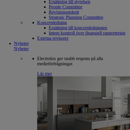
Ersättning till styrelsen
People Committee
Revisionsutskott
Strategic Planning Committee
Koncernledning
Ersättning till koncernledningen
Intern kontroll över finansiell rapportering
Externa revisorer
Nyheter
Nyheter
Electrolux ger snabb respons på alla
medieförfrågningar.
Läs mer