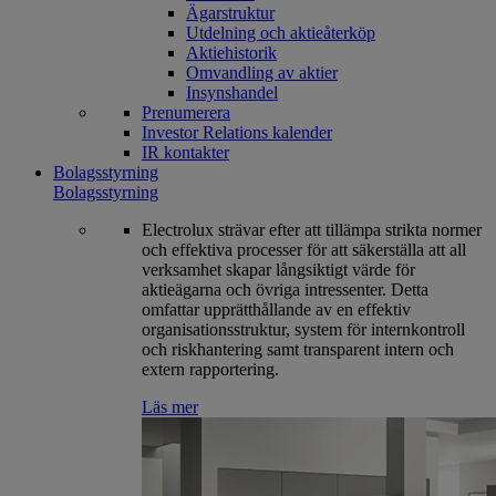
Ägarstruktur
Utdelning och aktieåterköp
Aktiehistorik
Omvandling av aktier
Insynshandel
Prenumerera
Investor Relations kalender
IR kontakter
Bolagsstyrning
Bolagsstyrning
Electrolux strävar efter att tillämpa strikta normer
och effektiva processer för att säkerställa att all
verksamhet skapar långsiktigt värde för
aktieägarna och övriga intressenter. Detta
omfattar upprätthållande av en effektiv
organisationsstruktur, system för internkontroll
och riskhantering samt transparent intern och
extern rapportering.
Läs mer