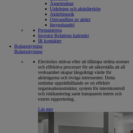
Ägarstruktur
Utdelning och aktieåterköp
Aktiehistorik
Omvandling av aktier
Insynshandel
Prenumerera
Investor Relations kalender
IR kontakter
Bolagsstyrning
Bolagsstyrning
Electrolux strävar efter att tillämpa strikta normer
och effektiva processer för att säkerställa att all
verksamhet skapar långsiktigt värde för
aktieägarna och övriga intressenter. Detta
omfattar upprätthållande av en effektiv
organisationsstruktur, system för internkontroll
och riskhantering samt transparent intern och
extern rapportering.
Läs mer