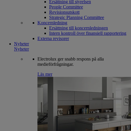
Ersättning till styrelsen
People Committee
Revisionsutskott
Strategic Planning Committee
Koncernledning
Ersättning till koncernledningen
Intern kontroll över finansiell rapportering
Externa revisorer
Nyheter
Nyheter
Electrolux ger snabb respons på alla
medieförfrågningar.
Läs mer