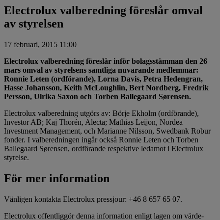
Electrolux valberedning föreslår omval
av styrelsen
17 februari, 2015 11:00
Electrolux valberedning föreslår inför bolagsstämman den 26
mars omval av styrelsens samtliga nuvarande medlemmar:
Ronnie Leten (ordförande), Lorna Davis, Petra Hedengran,
Hasse Johansson, Keith McLoughlin, Bert Nordberg, Fredrik
Persson, Ulrika Saxon och Torben Ballegaard Sørensen.
Electrolux valberedning utgörs av: Börje Ekholm (ordförande),
Investor AB; Kaj Thorén, Alecta; Mathias Leijon, Nordea
Investment Management, och Marianne Nilsson, Swedbank Robur
fonder. I valberedningen ingår också Ronnie Leten och Torben
Ballegaard Sørensen, ordförande respektive ledamot i Electrolux
styrelse.
För mer information
Vänligen kontakta Electrolux pressjour: +46 8 657 65 07.
Electrolux offentliggör denna information enligt lagen om värde­