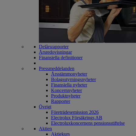
Delårsrapporter
Årsredovisningar
Finansiella definitioner
Pressmeddelanden
Årsstämmonyheter
Bolagsstyrningsnyheter
Finansiella nyheter
Koncernnyheter
Produktnyheter
Rapporter
Övrigt
Företrädesemission 2026
Electrolux Försäkrings AB
Electroluxkoncernens pensionsstiftelse
Aktien
Aktiekurs