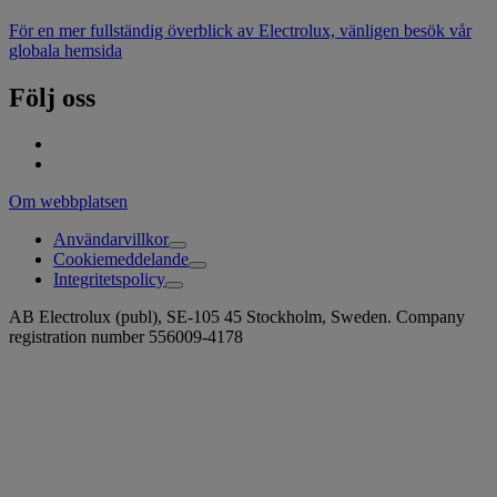
För en mer fullständig överblick av Electrolux, vänligen besök vår
globala hemsida
Följ oss
Om webbplatsen
Användarvillkor
Cookiemeddelande
Integritetspolicy
AB Electrolux (publ), SE-105 45 Stockholm, Sweden. Company
registration number 556009-4178