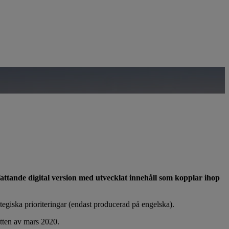
attande digital version med utvecklat innehåll som kopplar ihop
ategiska prioriteringar (endast producerad på engelska).
itten av mars 2020.