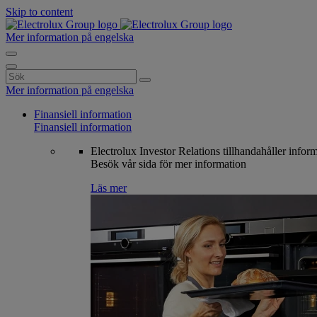
Skip to content
Mer information på engelska
Search
for:
Mer information på engelska
Finansiell information
Finansiell information
Electrolux Investor Relations tillhandahåller infor
Besök vår sida för mer information
Läs mer