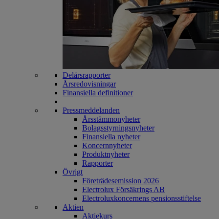
Delårsrapporter
Årsredovisningar
Finansiella definitioner
Pressmeddelanden
Årsstämmonyheter
Bolagsstyrningsnyheter
Finansiella nyheter
Koncernnyheter
Produktnyheter
Rapporter
Övrigt
Företrädesemission 2026
Electrolux Försäkrings AB
Electroluxkoncernens pensionsstiftelse
Aktien
Aktiekurs