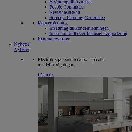
Ersättning till styrelsen
People Committee
Revisionsutskott
Strategic Planning Committee
Koncernledning
Ersättning till koncernledningen
Intern kontroll över finansiell rapportering
Externa revisorer
Nyheter
Nyheter
Electrolux ger snabb respons på alla
medieförfrågningar.
Läs mer