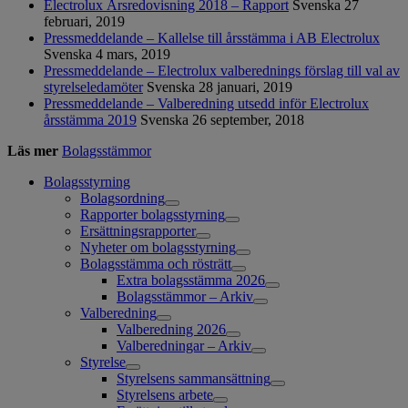
Electrolux Årsredovisning 2018 – Rapport
Svenska
27
februari, 2019
Pressmeddelande – Kallelse till årsstämma i AB Electrolux
Svenska
4 mars, 2019
Pressmeddelande – Electrolux valberednings förslag till val av
styrelseledamöter
Svenska
28 januari, 2019
Pressmeddelande – Valberedning utsedd inför Electrolux
årsstämma 2019
Svenska
26 september, 2018
Läs mer
Bolagsstämmor
Bolagsstyrning
Bolagsordning
Rapporter bolagsstyrning
Ersättningsrapporter
Nyheter om bolagsstyrning
Bolagsstämma och rösträtt
Extra bolagsstämma 2026
Bolagsstämmor – Arkiv
Valberedning
Valberedning 2026
Valberedningar – Arkiv
Styrelse
Styrelsens sammansättning
Styrelsens arbete