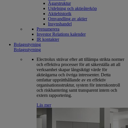
Ägarstruktur
Utdelning och aktieåterköp
Aktiehistorik
Omvandling av aktier
Insynshandel
Prenumerera
Investor Relations kalender
IR kontakter
Bolagsstyrning
Bolagsstyrning
Electrolux strävar efter att tillämpa strikta normer
och effektiva processer för att säkerställa att all
verksamhet skapar långsiktigt värde för
aktieägarna och övriga intressenter. Detta
omfattar upprätthållande av en effektiv
organisationsstruktur, system för internkontroll
och riskhantering samt transparent intern och
extern rapportering.
Läs mer