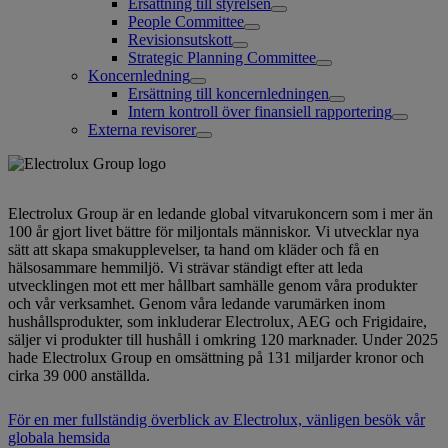
Ersättning till styrelsen
People Committee
Revisionsutskott
Strategic Planning Committee
Koncernledning
Ersättning till koncernledningen
Intern kontroll över finansiell rapportering
Externa revisorer
Electrolux Group är en ledande global vitvarukoncern som i mer än
100 år gjort livet bättre för miljontals människor. Vi utvecklar nya
sätt att skapa smakupplevelser, ta hand om kläder och få en
hälsosammare hemmiljö. Vi strävar ständigt efter att leda
utvecklingen mot ett mer hållbart samhälle genom våra produkter
och vår verksamhet. Genom våra ledande varumärken inom
hushållsprodukter, som inkluderar Electrolux, AEG och Frigidaire,
säljer vi produkter till hushåll i omkring 120 marknader. Under 2025
hade Electrolux Group en omsättning på 131 miljarder kronor och
cirka 39 000 anställda.
För en mer fullständig överblick av Electrolux, vänligen besök vår
globala hemsida