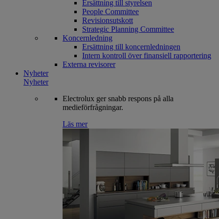
Ersättning till styrelsen
People Committee
Revisionsutskott
Strategic Planning Committee
Koncernledning
Ersättning till koncernledningen
Intern kontroll över finansiell rapportering
Externa revisorer
Nyheter
Nyheter
Electrolux ger snabb respons på alla
medieförfrågningar.
Läs mer