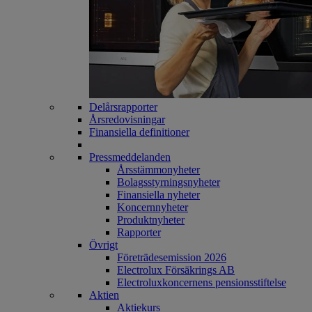
Delårsrapporter
Årsredovisningar
Finansiella definitioner
Pressmeddelanden
Årsstämmonyheter
Bolagsstyrningsnyheter
Finansiella nyheter
Koncernnyheter
Produktnyheter
Rapporter
Övrigt
Företrädesemission 2026
Electrolux Försäkrings AB
Electroluxkoncernens pensionsstiftelse
Aktien
Aktiekurs