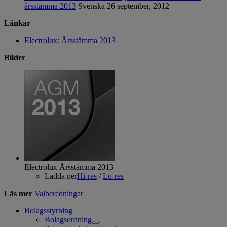
årsstämma 2013
Svenska
26 september, 2012
Länkar
Electrolux: Årsstämma 2013
Bilder
Electrolux Årsstämma 2013
Ladda ner
Hi-res
/
Lo-res
Läs mer
Valberedningar
Bolagsstyrning
Bolagsordning