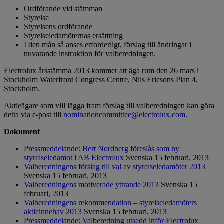
Ordförande vid stämman
Styrelse
Styrelsens ordförande
Styrelseledamöternas ersättning
I den mån så anses erforderligt, förslag till ändringar i
nuvarande instruktion för valberedningen.
Electrolux årsstämma 2013 kommer att äga rum den 26 mars i
Stockholm Waterfront Congress Centre, Nils Ericsons Plan 4,
Stockholm.
Aktieägare som vill lägga fram förslag till valberedningen kan göra
detta via e-post till
nominationcommittee@electrolux.com
.
Dokument
Pressmeddelande: Bert Nordberg föreslås som ny
styrelseledamot i AB Electrolux
Svenska
15 februari, 2013
Valberedningens förslag till val av styrelseledamöter 2013
Svenska
15 februari, 2013
Valberedningens motiverade yttrande 2013
Svenska
15
februari, 2013
Valberedningens rekommendation – styrelseledamöters
aktieinnehav 2013
Svenska
15 februari, 2013
Pressmeddelande: Valberedning utsedd inför Electrolux