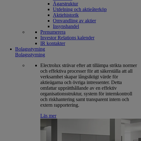
Ägarstruktur
Utdelning och aktieåterköp
Aktiehistorik
Omvandling av aktier
Insynshandel
Prenumerera
Investor Relations kalender
IR kontakter
Bolagsstyrning
Bolagsstyrning
Electrolux strävar efter att tillämpa strikta normer
och effektiva processer för att säkerställa att all
verksamhet skapar långsiktigt värde för
aktieägarna och övriga intressenter. Detta
omfattar upprätthållande av en effektiv
organisationsstruktur, system för internkontroll
och riskhantering samt transparent intern och
extern rapportering.
Läs mer