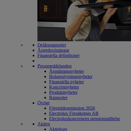
Delårsrapporter
Årsredovisningar
Finansiella definitioner
Pressmeddelanden
Årsstämmonyheter
Bolagsstyrningsnyheter
Finansiella nyheter
Koncernnyheter
Produktnyheter
Rapporter
Övrigt
Företrädesemission 2026
Electrolux Försäkrings AB
Electroluxkoncernens pensionsstiftelse
Aktien
Aktiekurs