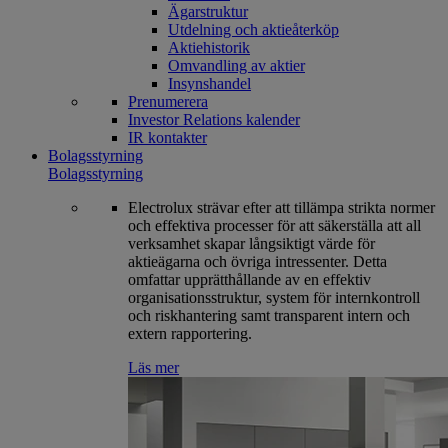
Ägarstruktur
Utdelning och aktieåterköp
Aktiehistorik
Omvandling av aktier
Insynshandel
Prenumerera
Investor Relations kalender
IR kontakter
Bolagsstyrning
Bolagsstyrning
Electrolux strävar efter att tillämpa strikta normer
och effektiva processer för att säkerställa att all
verksamhet skapar långsiktigt värde för
aktieägarna och övriga intressenter. Detta
omfattar upprätthållande av en effektiv
organisationsstruktur, system för internkontroll
och riskhantering samt transparent intern och
extern rapportering.
Läs mer