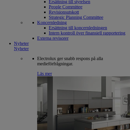
Ersättning till styrelsen
People Committee
Revisionsutskott
Strategic Planning Committee
Koncernledning
Ersättning till koncernledningen
Intern kontroll över finansiell rapportering
Externa revisorer
Nyheter
Nyheter
Electrolux ger snabb respons på alla
medieförfrågningar.
Läs mer