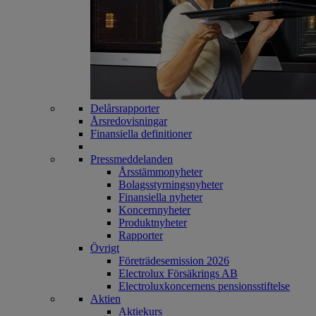
Delårsrapporter
Årsredovisningar
Finansiella definitioner
Pressmeddelanden
Årsstämmonyheter
Bolagsstyrningsnyheter
Finansiella nyheter
Koncernnyheter
Produktnyheter
Rapporter
Övrigt
Företrädesemission 2026
Electrolux Försäkrings AB
Electroluxkoncernens pensionsstiftelse
Aktien
Aktiekurs