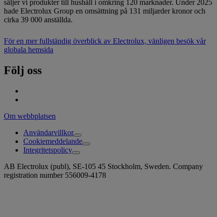
säljer vi produkter till hushåll i omkring 120 marknader. Under 2025
hade Electrolux Group en omsättning på 131 miljarder kronor och
cirka 39 000 anställda.
För en mer fullständig överblick av Electrolux, vänligen besök vår
globala hemsida
Följ oss
Om webbplatsen
Användarvillkor
Cookiemeddelande
Integritetspolicy
AB Electrolux (publ), SE-105 45 Stockholm, Sweden. Company
registration number 556009-4178