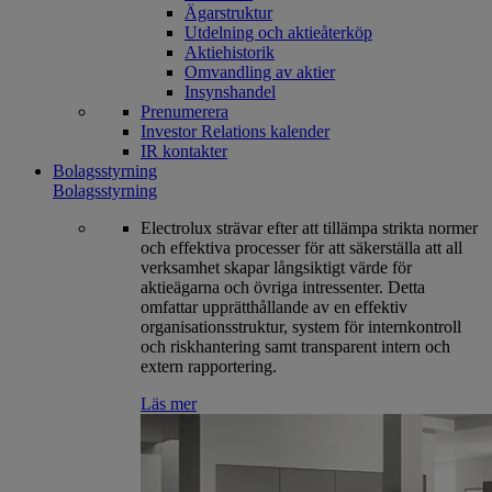
Ägarstruktur
Utdelning och aktieåterköp
Aktiehistorik
Omvandling av aktier
Insynshandel
Prenumerera
Investor Relations kalender
IR kontakter
Bolagsstyrning
Bolagsstyrning
Electrolux strävar efter att tillämpa strikta normer
och effektiva processer för att säkerställa att all
verksamhet skapar långsiktigt värde för
aktieägarna och övriga intressenter. Detta
omfattar upprätthållande av en effektiv
organisationsstruktur, system för internkontroll
och riskhantering samt transparent intern och
extern rapportering.
Läs mer