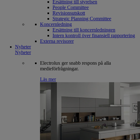
Ersättning till styrelsen
People Committee
Revisionsutskott
Strategic Planning Committee
Koncernledning
Ersättning till koncernledningen
Intern kontroll över finansiell rapportering
Externa revisorer
Nyheter
Nyheter
Electrolux ger snabb respons på alla
medieförfrågningar.
Läs mer