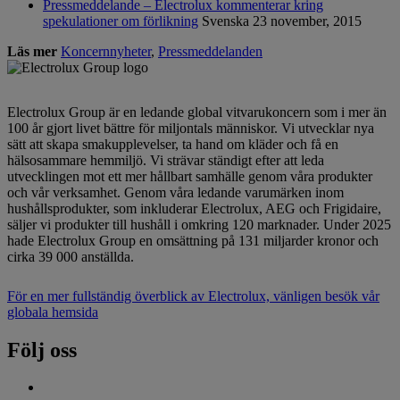
Pressmeddelande – Electrolux kommenterar kring
spekulationer om förlikning
Svenska
23 november, 2015
Läs mer
Koncernnyheter
,
Pressmeddelanden
Electrolux Group är en ledande global vitvarukoncern som i mer än
100 år gjort livet bättre för miljontals människor. Vi utvecklar nya
sätt att skapa smakupplevelser, ta hand om kläder och få en
hälsosammare hemmiljö. Vi strävar ständigt efter att leda
utvecklingen mot ett mer hållbart samhälle genom våra produkter
och vår verksamhet. Genom våra ledande varumärken inom
hushållsprodukter, som inkluderar Electrolux, AEG och Frigidaire,
säljer vi produkter till hushåll i omkring 120 marknader. Under 2025
hade Electrolux Group en omsättning på 131 miljarder kronor och
cirka 39 000 anställda.
För en mer fullständig överblick av Electrolux, vänligen besök vår
globala hemsida
Följ oss