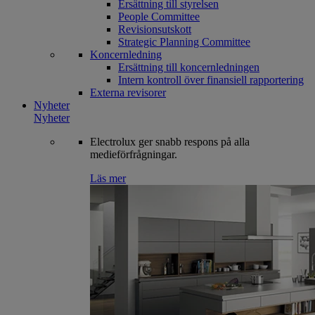
Ersättning till styrelsen
People Committee
Revisionsutskott
Strategic Planning Committee
Koncernledning
Ersättning till koncernledningen
Intern kontroll över finansiell rapportering
Externa revisorer
Nyheter
Nyheter
Electrolux ger snabb respons på alla
medieförfrågningar.
Läs mer