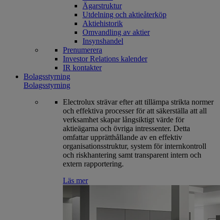
Ägarstruktur
Utdelning och aktieåterköp
Aktiehistorik
Omvandling av aktier
Insynshandel
Prenumerera
Investor Relations kalender
IR kontakter
Bolagsstyrning
Bolagsstyrning
Electrolux strävar efter att tillämpa strikta normer
och effektiva processer för att säkerställa att all
verksamhet skapar långsiktigt värde för
aktieägarna och övriga intressenter. Detta
omfattar upprätthållande av en effektiv
organisationsstruktur, system för internkontroll
och riskhantering samt transparent intern och
extern rapportering.
Läs mer