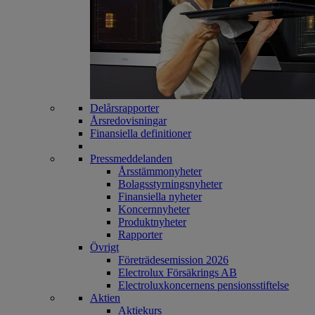
Delårsrapporter
Årsredovisningar
Finansiella definitioner
Pressmeddelanden
Årsstämmonyheter
Bolagsstyrningsnyheter
Finansiella nyheter
Koncernnyheter
Produktnyheter
Rapporter
Övrigt
Företrädesemission 2026
Electrolux Försäkrings AB
Electroluxkoncernens pensionsstiftelse
Aktien
Aktiekurs