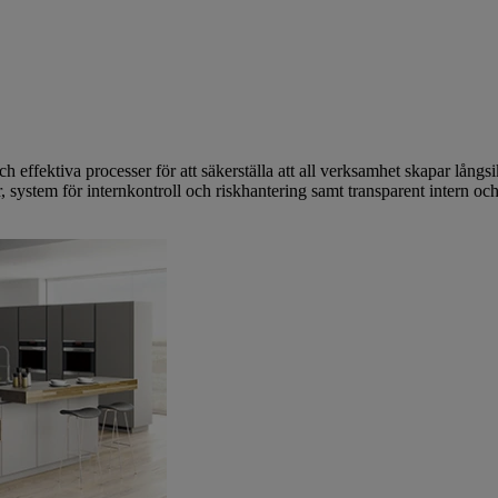
och effektiva processer för att säkerställa att all verksamhet skapar långs
, system för internkontroll och riskhantering samt transparent intern och