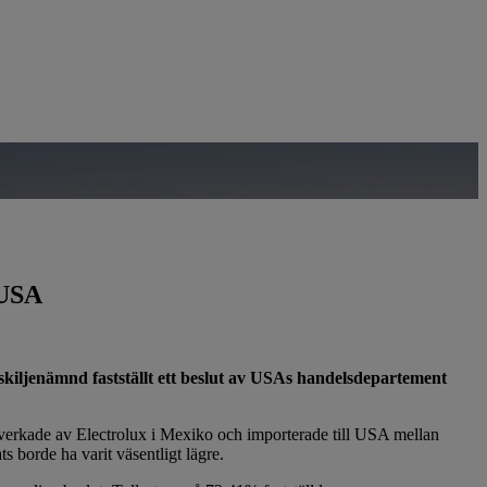
 USA
 skiljenämnd fastställt ett beslut av USAs handelsdepartement
llverkade av Electrolux i Mexiko och importerade till USA mellan
s borde ha varit väsentligt lägre.