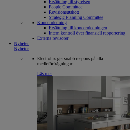
Ersättning till styrelsen
People Committee
Revisionsutskott
Strategic Planning Committee
Koncernledning
Ersättning till koncernledningen
Intern kontroll över finansiell rapportering
Externa revisorer
Nyheter
Nyheter
Electrolux ger snabb respons på alla
medieförfrågningar.
Läs mer