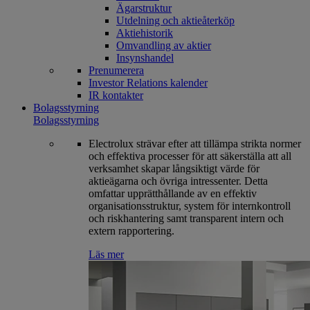
Ägarstruktur
Utdelning och aktieåterköp
Aktiehistorik
Omvandling av aktier
Insynshandel
Prenumerera
Investor Relations kalender
IR kontakter
Bolagsstyrning
Bolagsstyrning
Electrolux strävar efter att tillämpa strikta normer
och effektiva processer för att säkerställa att all
verksamhet skapar långsiktigt värde för
aktieägarna och övriga intressenter. Detta
omfattar upprätthållande av en effektiv
organisationsstruktur, system för internkontroll
och riskhantering samt transparent intern och
extern rapportering.
Läs mer