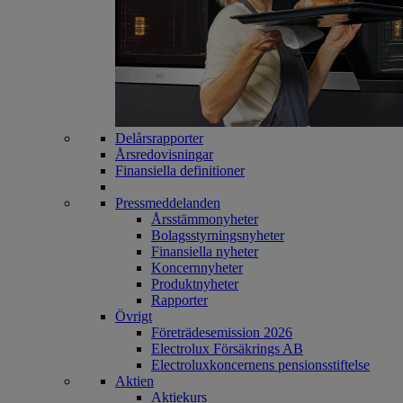
Delårsrapporter
Årsredovisningar
Finansiella definitioner
Pressmeddelanden
Årsstämmonyheter
Bolagsstyrningsnyheter
Finansiella nyheter
Koncernnyheter
Produktnyheter
Rapporter
Övrigt
Företrädesemission 2026
Electrolux Försäkrings AB
Electroluxkoncernens pensionsstiftelse
Aktien
Aktiekurs