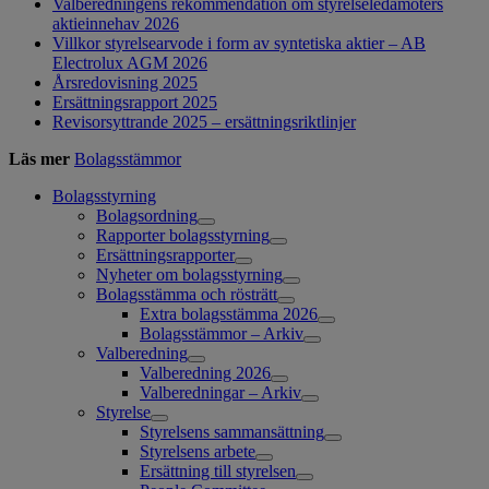
Valberedningens rekommendation om styrelseledamöters
aktieinnehav 2026
Villkor styrelsearvode i form av syntetiska aktier – AB
Electrolux AGM 2026
Årsredovisning 2025
Ersättningsrapport 2025
Revisorsyttrande 2025 – ersättningsriktlinjer
Läs mer
Bolagsstämmor
Bolagsstyrning
Bolagsordning
Rapporter bolagsstyrning
Ersättningsrapporter
Nyheter om bolagsstyrning
Bolagsstämma och rösträtt
Extra bolagsstämma 2026
Bolagsstämmor – Arkiv
Valberedning
Valberedning 2026
Valberedningar – Arkiv
Styrelse
Styrelsens sammansättning
Styrelsens arbete
Ersättning till styrelsen