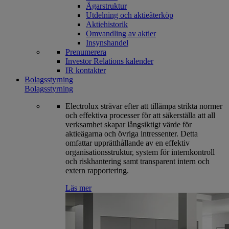
Ägarstruktur
Utdelning och aktieåterköp
Aktiehistorik
Omvandling av aktier
Insynshandel
Prenumerera
Investor Relations kalender
IR kontakter
Bolagsstyrning
Bolagsstyrning
Electrolux strävar efter att tillämpa strikta normer
och effektiva processer för att säkerställa att all
verksamhet skapar långsiktigt värde för
aktieägarna och övriga intressenter. Detta
omfattar upprätthållande av en effektiv
organisationsstruktur, system för internkontroll
och riskhantering samt transparent intern och
extern rapportering.
Läs mer