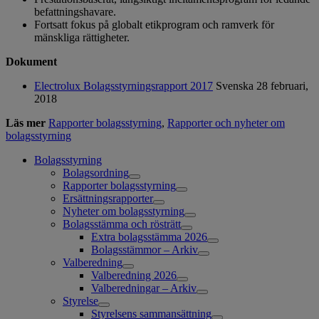
befattningshavare.
Fortsatt fokus på globalt etikprogram och ramverk för
mänskliga rättigheter.
Dokument
Electrolux Bolagsstyrningsrapport 2017
Svenska
28 februari,
2018
Läs mer
Rapporter bolagsstyrning
,
Rapporter och nyheter om
bolagsstyrning
Bolagsstyrning
Bolagsordning
Rapporter bolagsstyrning
Ersättningsrapporter
Nyheter om bolagsstyrning
Bolagsstämma och rösträtt
Extra bolagsstämma 2026
Bolagsstämmor – Arkiv
Valberedning
Valberedning 2026
Valberedningar – Arkiv
Styrelse
Styrelsens sammansättning