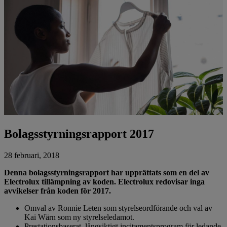
Bolagsstyrningsrapport 2017
28 februari, 2018
Denna bolagsstyrningsrapport har upprättats som en del av
Electrolux tillämpning av koden. Electrolux redovisar inga
avvikelser från koden för 2017.
Omval av Ronnie Leten som styrelseordförande och val av
Kai Wärn som ny styrelseledamot.
Prestationsbaserat, långsiktigt incitamentsprogram för ledande