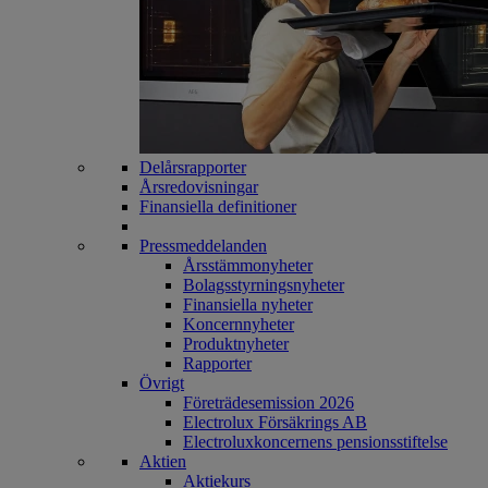
Delårsrapporter
Årsredovisningar
Finansiella definitioner
Pressmeddelanden
Årsstämmonyheter
Bolagsstyrningsnyheter
Finansiella nyheter
Koncernnyheter
Produktnyheter
Rapporter
Övrigt
Företrädesemission 2026
Electrolux Försäkrings AB
Electroluxkoncernens pensionsstiftelse
Aktien
Aktiekurs