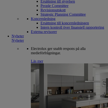
Ersättning till styrelsen
People Committee
Revisionsutskott
Strategic Planning Committee
Koncernledning
Ersättning till koncernledningen
Intern kontroll över finansiell rapportering
Externa revisorer
Nyheter
Nyheter
Electrolux ger snabb respons på alla
medieförfrågningar.
Läs mer