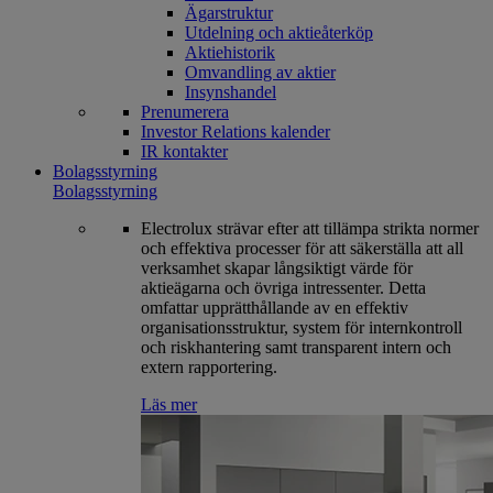
Ägarstruktur
Utdelning och aktieåterköp
Aktiehistorik
Omvandling av aktier
Insynshandel
Prenumerera
Investor Relations kalender
IR kontakter
Bolagsstyrning
Bolagsstyrning
Electrolux strävar efter att tillämpa strikta normer
och effektiva processer för att säkerställa att all
verksamhet skapar långsiktigt värde för
aktieägarna och övriga intressenter. Detta
omfattar upprätthållande av en effektiv
organisationsstruktur, system för internkontroll
och riskhantering samt transparent intern och
extern rapportering.
Läs mer