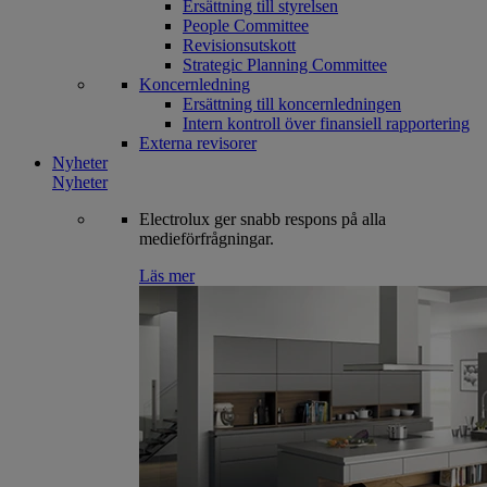
Ersättning till styrelsen
People Committee
Revisionsutskott
Strategic Planning Committee
Koncernledning
Ersättning till koncernledningen
Intern kontroll över finansiell rapportering
Externa revisorer
Nyheter
Nyheter
Electrolux ger snabb respons på alla
medieförfrågningar.
Läs mer