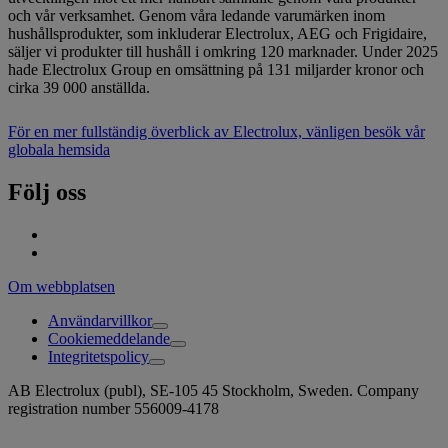
och vår verksamhet. Genom våra ledande varumärken inom
hushållsprodukter, som inkluderar Electrolux, AEG och Frigidaire,
säljer vi produkter till hushåll i omkring 120 marknader. Under 2025
hade Electrolux Group en omsättning på 131 miljarder kronor och
cirka 39 000 anställda.
För en mer fullständig överblick av Electrolux, vänligen besök vår
globala hemsida
Följ oss
Om webbplatsen
Användarvillkor
Cookiemeddelande
Integritetspolicy
AB Electrolux (publ), SE-105 45 Stockholm, Sweden. Company
registration number 556009-4178