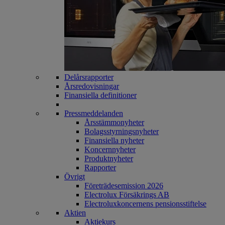
Delårsrapporter
Årsredovisningar
Finansiella definitioner
Pressmeddelanden
Årsstämmonyheter
Bolagsstyrningsnyheter
Finansiella nyheter
Koncernnyheter
Produktnyheter
Rapporter
Övrigt
Företrädesemission 2026
Electrolux Försäkrings AB
Electroluxkoncernens pensionsstiftelse
Aktien
Aktiekurs