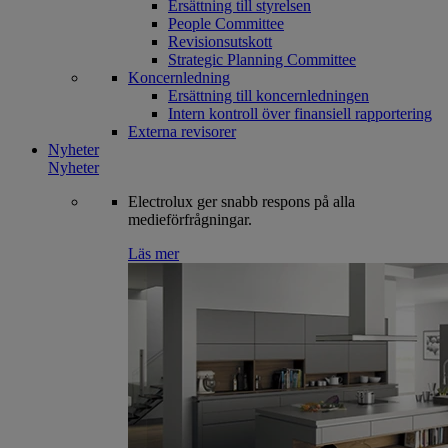
Ersättning till styrelsen
People Committee
Revisionsutskott
Strategic Planning Committee
Koncernledning
Ersättning till koncernledningen
Intern kontroll över finansiell rapportering
Externa revisorer
Nyheter
Nyheter
Electrolux ger snabb respons på alla
medieförfrågningar.
Läs mer