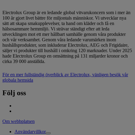
Electrolux Group är en ledande global vitvarukoncern som i mer än
100 år gjort livet bättre för miljontals människor. Vi utvecklar nya
sätt att skapa smakupplevelser, ta hand om kläder och få en
hälsosammare hemmiljö. Vi strävar ständigt efter att leda
utvecklingen mot ett mer hållbart samhälle genom våra produkter
och vår verksamhet. Genom våra ledande varumärken inom
hushållsprodukter, som inkluderar Electrolux, AEG och Frigidaire,
säljer vi produkter till hushåll i omkring 120 marknader. Under 2025
hade Electrolux Group en omsättning på 131 miljarder kronor och
cirka 39 000 anställda.
För en mer fullständig överblick av Electrolux, vänligen besök vår
globala hemsida
Följ oss
Om webbplatsen
Användarvillkor