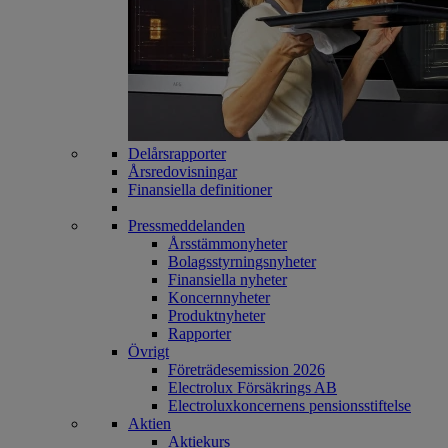
Delårsrapporter
Årsredovisningar
Finansiella definitioner
Pressmeddelanden
Årsstämmonyheter
Bolagsstyrningsnyheter
Finansiella nyheter
Koncernnyheter
Produktnyheter
Rapporter
Övrigt
Företrädesemission 2026
Electrolux Försäkrings AB
Electroluxkoncernens pensionsstiftelse
Aktien
Aktiekurs