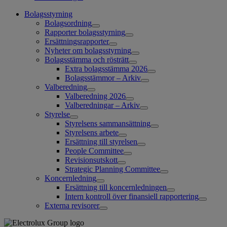
Bolagsstyrning
Bolagsordning
Rapporter bolagsstyrning
Ersättningsrapporter
Nyheter om bolagsstyrning
Bolagsstämma och rösträtt
Extra bolagsstämma 2026
Bolagsstämmor – Arkiv
Valberedning
Valberedning 2026
Valberedningar – Arkiv
Styrelse
Styrelsens sammansättning
Styrelsens arbete
Ersättning till styrelsen
People Committee
Revisionsutskott
Strategic Planning Committee
Koncernledning
Ersättning till koncernledningen
Intern kontroll över finansiell rapportering
Externa revisorer