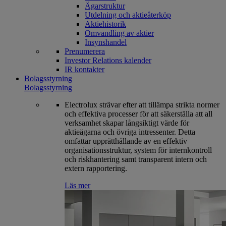
Ägarstruktur
Utdelning och aktieåterköp
Aktiehistorik
Omvandling av aktier
Insynshandel
Prenumerera
Investor Relations kalender
IR kontakter
Bolagsstyrning
Bolagsstyrning
Electrolux strävar efter att tillämpa strikta normer
och effektiva processer för att säkerställa att all
verksamhet skapar långsiktigt värde för
aktieägarna och övriga intressenter. Detta
omfattar upprätthållande av en effektiv
organisationsstruktur, system för internkontroll
och riskhantering samt transparent intern och
extern rapportering.
Läs mer