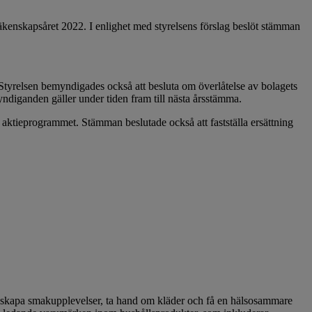
räkenskapsåret 2022. I enlighet med styrelsens förslag beslöt stämman
 Styrelsen bemyndigades också att besluta om överlåtelse av bolagets
ndiganden gäller under tiden fram till nästa årsstämma.
 i aktieprogrammet. Stämman beslutade också att fastställa ersättning
att skapa smakupplevelser, ta hand om kläder och få en hälsosammare