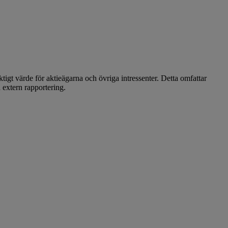
iktigt värde för aktieägarna och övriga intressenter. Detta omfattar
 extern rapportering.