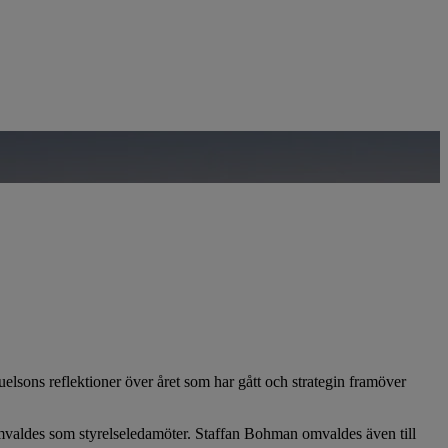
lsons reflektioner över året som har gått och strategin framöver
valdes som styrelseledamöter. Staffan Bohman omvaldes även till