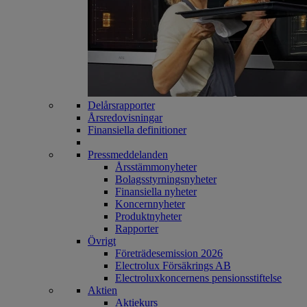
Delårsrapporter
Årsredovisningar
Finansiella definitioner
Pressmeddelanden
Årsstämmonyheter
Bolagsstyrningsnyheter
Finansiella nyheter
Koncernnyheter
Produktnyheter
Rapporter
Övrigt
Företrädesemission 2026
Electrolux Försäkrings AB
Electroluxkoncernens pensionsstiftelse
Aktien
Aktiekurs