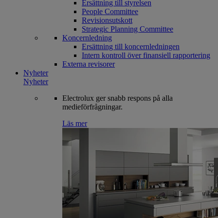
Ersättning till styrelsen
People Committee
Revisionsutskott
Strategic Planning Committee
Koncernledning
Ersättning till koncernledningen
Intern kontroll över finansiell rapportering
Externa revisorer
Nyheter
Nyheter
Electrolux ger snabb respons på alla
medieförfrågningar.
Läs mer