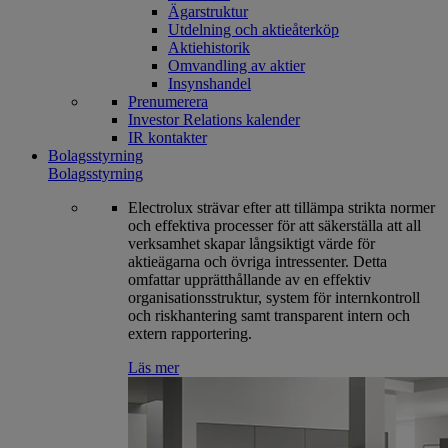
Ägarstruktur
Utdelning och aktieåterköp
Aktiehistorik
Omvandling av aktier
Insynshandel
Prenumerera
Investor Relations kalender
IR kontakter
Bolagsstyrning
Bolagsstyrning
Electrolux strävar efter att tillämpa strikta normer
och effektiva processer för att säkerställa att all
verksamhet skapar långsiktigt värde för
aktieägarna och övriga intressenter. Detta
omfattar upprätthållande av en effektiv
organisationsstruktur, system för internkontroll
och riskhantering samt transparent intern och
extern rapportering.
Läs mer