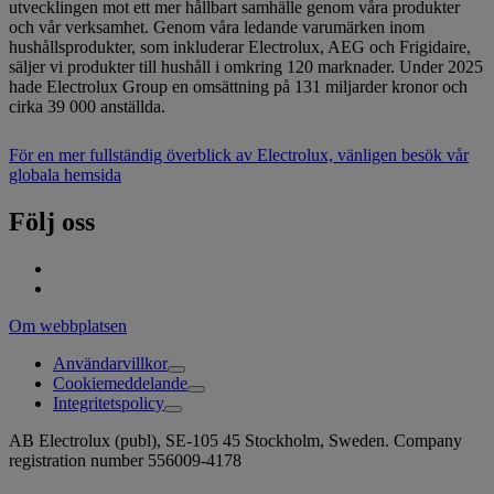
utvecklingen mot ett mer hållbart samhälle genom våra produkter
och vår verksamhet. Genom våra ledande varumärken inom
hushållsprodukter, som inkluderar Electrolux, AEG och Frigidaire,
säljer vi produkter till hushåll i omkring 120 marknader. Under 2025
hade Electrolux Group en omsättning på 131 miljarder kronor och
cirka 39 000 anställda.
För en mer fullständig överblick av Electrolux, vänligen besök vår
globala hemsida
Följ oss
Om webbplatsen
Användarvillkor
Cookiemeddelande
Integritetspolicy
AB Electrolux (publ), SE-105 45 Stockholm, Sweden. Company
registration number 556009-4178