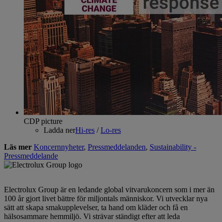
CDP picture
Ladda ner
Hi-res
/
Lo-res
Läs mer
Koncernnyheter
,
Pressmeddelanden
,
Sustainability -
Pressmeddelande
Electrolux Group är en ledande global vitvarukoncern som i mer än
100 år gjort livet bättre för miljontals människor. Vi utvecklar nya
sätt att skapa smakupplevelser, ta hand om kläder och få en
hälsosammare hemmiljö. Vi strävar ständigt efter att leda