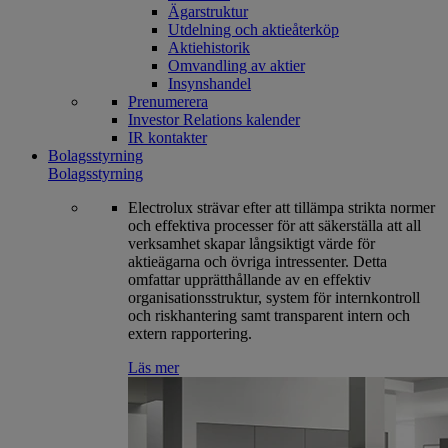
Ägarstruktur
Utdelning och aktieåterköp
Aktiehistorik
Omvandling av aktier
Insynshandel
Prenumerera
Investor Relations kalender
IR kontakter
Bolagsstyrning
Bolagsstyrning
Electrolux strävar efter att tillämpa strikta normer
och effektiva processer för att säkerställa att all
verksamhet skapar långsiktigt värde för
aktieägarna och övriga intressenter. Detta
omfattar upprätthållande av en effektiv
organisationsstruktur, system för internkontroll
och riskhantering samt transparent intern och
extern rapportering.
Läs mer