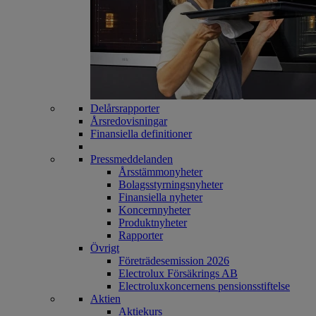
Delårsrapporter
Årsredovisningar
Finansiella definitioner
Pressmeddelanden
Årsstämmonyheter
Bolagsstyrningsnyheter
Finansiella nyheter
Koncernnyheter
Produktnyheter
Rapporter
Övrigt
Företrädesemission 2026
Electrolux Försäkrings AB
Electroluxkoncernens pensionsstiftelse
Aktien
Aktiekurs