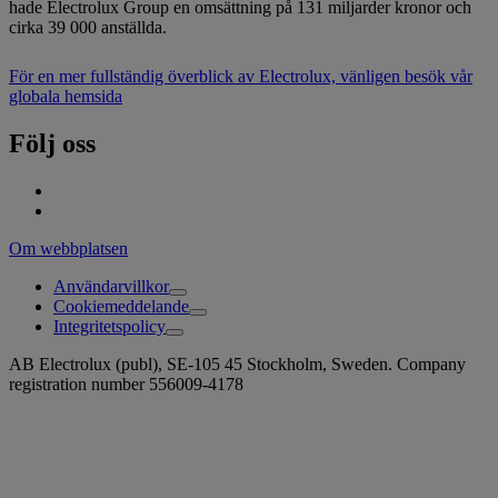
hade Electrolux Group en omsättning på 131 miljarder kronor och
cirka 39 000 anställda.
För en mer fullständig överblick av Electrolux, vänligen besök vår
globala hemsida
Följ oss
Om webbplatsen
Användarvillkor
Cookiemeddelande
Integritetspolicy
AB Electrolux (publ), SE-105 45 Stockholm, Sweden. Company
registration number 556009-4178