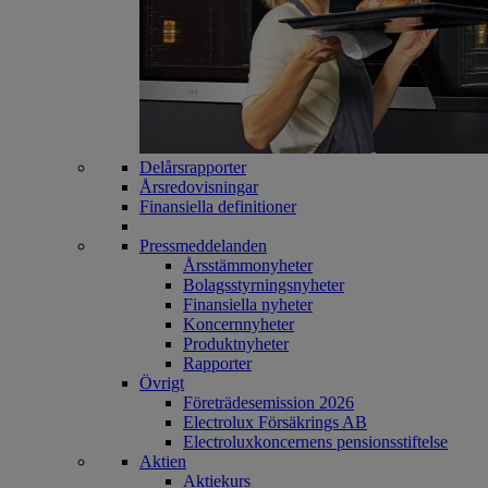
Delårsrapporter
Årsredovisningar
Finansiella definitioner
Pressmeddelanden
Årsstämmonyheter
Bolagsstyrningsnyheter
Finansiella nyheter
Koncernnyheter
Produktnyheter
Rapporter
Övrigt
Företrädesemission 2026
Electrolux Försäkrings AB
Electroluxkoncernens pensionsstiftelse
Aktien
Aktiekurs