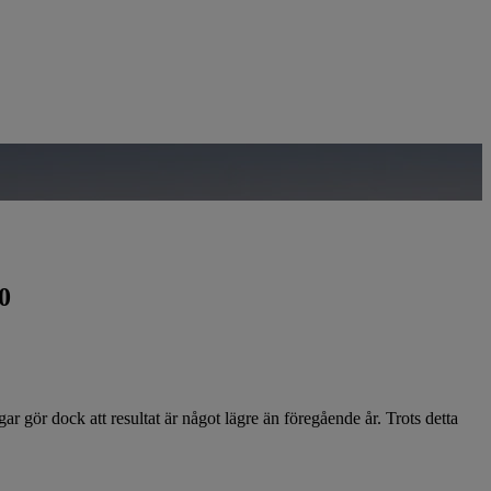
0
ar gör dock att resultat är något lägre än föregå­ende år. Trots detta