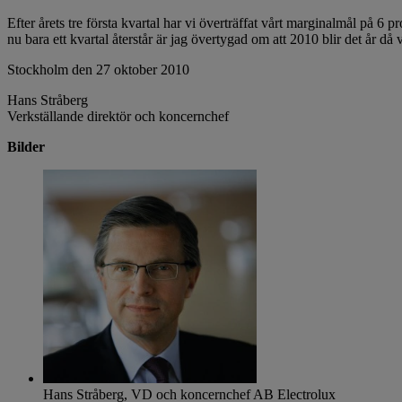
Efter årets tre första kvartal har vi överträffat vårt marginalmål på 6
nu bara ett kvartal återstår är jag övertygad om att 2010 blir det år då
Stockholm den 27 oktober 2010
Hans Stråberg
Verkställande direktör och koncernchef
Bilder
Hans Stråberg, VD och koncernchef AB Electrolux