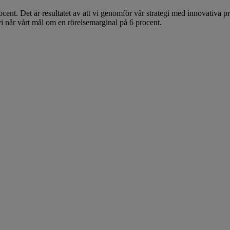
 procent. Det är resultatet av att vi genomför vår strategi med innovativ
 vi når vårt mål om en rörelsemarginal på 6 procent.