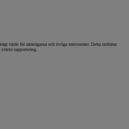
iktigt värde för aktieägarna och övriga intressenter. Detta omfattar
 extern rapportering.