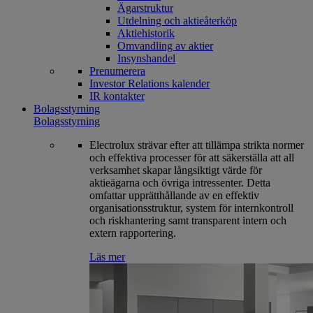
Ägarstruktur
Utdelning och aktieåterköp
Aktiehistorik
Omvandling av aktier
Insynshandel
Prenumerera
Investor Relations kalender
IR kontakter
Bolagsstyrning
Bolagsstyrning
Electrolux strävar efter att tillämpa strikta normer
och effektiva processer för att säkerställa att all
verksamhet skapar långsiktigt värde för
aktieägarna och övriga intressenter. Detta
omfattar upprätthållande av en effektiv
organisationsstruktur, system för internkontroll
och riskhantering samt transparent intern och
extern rapportering.
Läs mer