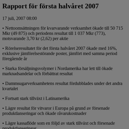
Rapport för första halvåret 2007
17 juli, 2007 08:00
• Nettoomsättningen för kvarvarande verksamhet ökade till 50 715
Mkr (49 875) och periodens resultat till 1 037 Mkr (773),
motsvarande 3,70 kr (2,62) per aktie
• Rörelseresultatet för det första halvåret 2007 ökade med 16%,
exklusive jämförelsestörande poster, jämfört med samma period
föregående år
• Starka försäljningsvolymer i Nordamerika har lett till ökade
marknadsandelar och förbättrat resultat
• Dammsugarverksamhetens resultat fördubblades under det andra
kvartalet
• Fortsatt stark tillväxt i Latinamerika
• Lägre resultat för vitvaror i Europa på grund av försenade
produktlanseringar och ökade råvarukostnader
• Lägre kassaflöde som en följd av stark tillväxt och försenade
produktlanseringar