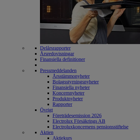
Delårsrapporter
Årsredovisningar
Finansiella definitioner
Pressmeddelanden
Årsstämmonyheter
Bolagsstyrningsnyheter
Finansiella nyheter
Koncernnyheter
Produktnyheter
Rapporter
Övrigt
Företrädesemission 2026
Electrolux Försäkrings AB
Electroluxkoncernens pensionsstiftelse
Aktien
Aktiekurs