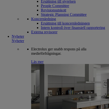
Ersättning till styrelsen
People Committee
Revisionsutskott
Strategic Planning Committee
Koncernledning
Ersättning till koncernledningen
Intern kontroll över finansiell rapportering
Externa revisorer
Nyheter
Nyheter
Electrolux ger snabb respons på alla
medieförfrågningar.
Läs mer