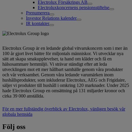
Electrolux Försäkrings AB
Electroluxkoncernens pensionsstiftelse
Prenumerera
Investor Relations kalender
IR kontakter
Electrolux Group är en ledande global vitvarukoncern som i mer än
100 år gjort livet bättre för miljontals människor. Vi utvecklar nya
sätt att skapa smakupplevelser, ta hand om kläder och få en
hälsosammare hemmiljö. Vi strävar ständigt efter att leda
utvecklingen mot ett mer hållbart samhälle genom våra produkter
och vår verksamhet. Genom våra ledande varumärken inom
hushållsprodukter, som inkluderar Electrolux, AEG och Frigidaire,
säljer vi produkter till hushåll i omkring 120 marknader. Under 2025
hade Electrolux Group en omsättning på 131 miljarder kronor och
cirka 39 000 anställda.
För en mer fullständig överblick av Electrolux, vänligen besök vår
globala hemsida
Följ oss