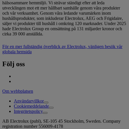
hälsosammare hemmiljö. Vi strävar ständigt efter att leda
utvecklingen mot ett mer hållbart samhälle genom våra produkter
och vår verksamhet. Genom våra ledande varumärken inom
hushållsprodukter, som inkluderar Electrolux, AEG och Frigidaire,
säljer vi produkter till hushåll i omkring 120 marknader. Under 2025
hade Electrolux Group en omsättning på 131 miljarder kronor och
cirka 39 000 anställda.
För en mer fullständig överblick av Electrolux, vänligen besök vår
globala hemsida
Följ oss
Om webbplatsen
Användarvillkor
Cookiemeddelande
Integritetspolicy
AB Electrolux (publ), SE-105 45 Stockholm, Sweden. Company
registration number 556009-4178