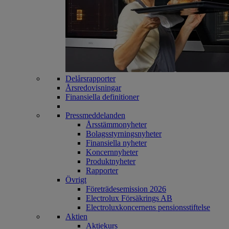
Delårsrapporter
Årsredovisningar
Finansiella definitioner
Pressmeddelanden
Årsstämmonyheter
Bolagsstyrningsnyheter
Finansiella nyheter
Koncernnyheter
Produktnyheter
Rapporter
Övrigt
Företrädesemission 2026
Electrolux Försäkrings AB
Electroluxkoncernens pensionsstiftelse
Aktien
Aktiekurs