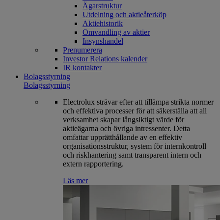
Ägarstruktur
Utdelning och aktieåterköp
Aktiehistorik
Omvandling av aktier
Insynshandel
Prenumerera
Investor Relations kalender
IR kontakter
Bolagsstyrning
Bolagsstyrning
Electrolux strävar efter att tillämpa strikta normer
och effektiva processer för att säkerställa att all
verksamhet skapar långsiktigt värde för
aktieägarna och övriga intressenter. Detta
omfattar upprätthållande av en effektiv
organisationsstruktur, system för internkontroll
och riskhantering samt transparent intern och
extern rapportering.
Läs mer