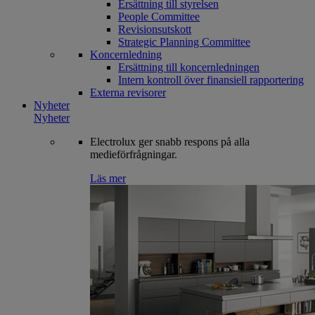
Ersättning till styrelsen
People Committee
Revisionsutskott
Strategic Planning Committee
Koncernledning
Ersättning till koncernledningen
Intern kontroll över finansiell rapportering
Externa revisorer
Nyheter
Nyheter
Electrolux ger snabb respons på alla
medieförfrågningar.
Läs mer