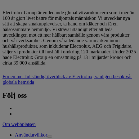
Electrolux Group är en ledande global vitvarukoncern som i mer än
100 år gjort livet bättre för miljontals människor. Vi utvecklar nya
sätt att skapa smakupplevelser, ta hand om kläder och få en
hälsosammare hemmiljö. Vi strävar ständigt efter att leda
utvecklingen mot ett mer hållbart samhälle genom våra produkter
och vår verksamhet. Genom våra ledande varumärken inom
hushållsprodukter, som inkluderar Electrolux, AEG och Frigidaire,
säljer vi produkter till hushåll i omkring 120 marknader. Under 2025
hade Electrolux Group en omsättning på 131 miljarder kronor och
cirka 39 000 anställda.
För en mer fullständig överblick av Electrolux, vänligen besök vår
globala hemsida
Följ oss
Om webbplatsen
Användarvillkor