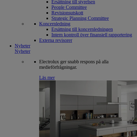
Ersättning till styrelsen
People Committee
Revisionsutskott
Strategic Planning Committee
Koncernledning
Ersättning till koncernledningen
Intern kontroll över finansiell rapportering
Externa revisorer
Nyheter
Nyheter
Electrolux ger snabb respons på alla
medieförfrågningar.
Läs mer