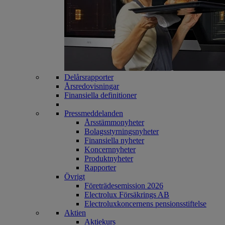
Delårsrapporter
Årsredovisningar
Finansiella definitioner
Pressmeddelanden
Årsstämmonyheter
Bolagsstyrningsnyheter
Finansiella nyheter
Koncernnyheter
Produktnyheter
Rapporter
Övrigt
Företrädesemission 2026
Electrolux Försäkrings AB
Electroluxkoncernens pensionsstiftelse
Aktien
Aktiekurs