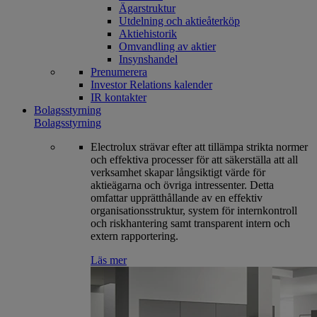
Ägarstruktur
Utdelning och aktieåterköp
Aktiehistorik
Omvandling av aktier
Insynshandel
Prenumerera
Investor Relations kalender
IR kontakter
Bolagsstyrning
Bolagsstyrning
Electrolux strävar efter att tillämpa strikta normer
och effektiva processer för att säkerställa att all
verksamhet skapar långsiktigt värde för
aktieägarna och övriga intressenter. Detta
omfattar upprätthållande av en effektiv
organisationsstruktur, system för internkontroll
och riskhantering samt transparent intern och
extern rapportering.
Läs mer