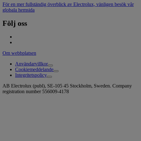
För en mer fullständig överblick av Electrolux, vänligen besök vår
globala hemsida
Följ oss
Om webbplatsen
Användarvillkor
Cookiemeddelande
Integritetspolicy
AB Electrolux (publ), SE-105 45 Stockholm, Sweden. Company
registration number 556009-4178