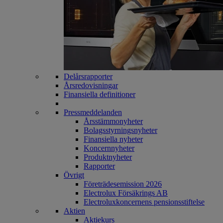
Delårsrapporter
Årsredovisningar
Finansiella definitioner
Pressmeddelanden
Årsstämmonyheter
Bolagsstyrningsnyheter
Finansiella nyheter
Koncernnyheter
Produktnyheter
Rapporter
Övrigt
Företrädesemission 2026
Electrolux Försäkrings AB
Electroluxkoncernens pensionsstiftelse
Aktien
Aktiekurs