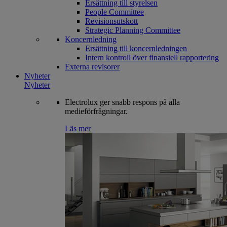
Ersättning till styrelsen
People Committee
Revisionsutskott
Strategic Planning Committee
Koncernledning
Ersättning till koncernledningen
Intern kontroll över finansiell rapportering
Externa revisorer
Nyheter
Nyheter
Electrolux ger snabb respons på alla
medieförfrågningar.
Läs mer