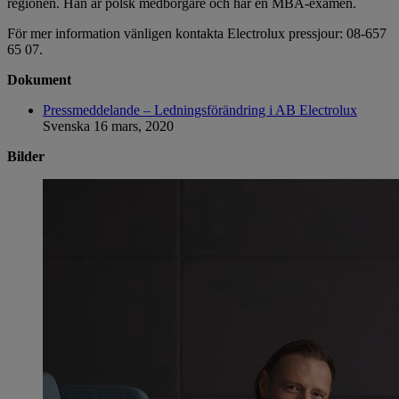
regionen. Han är polsk medborgare och har en MBA-examen.
För mer information vänligen kontakta Electrolux pressjour: 08-657
65 07.
Dokument
Pressmeddelande – Ledningsförändring i AB Electrolux
Svenska
16 mars, 2020
Bilder