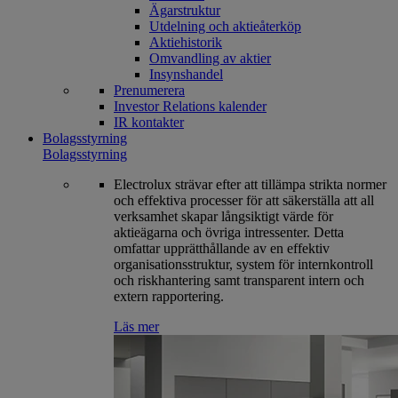
Ägarstruktur
Utdelning och aktieåterköp
Aktiehistorik
Omvandling av aktier
Insynshandel
Prenumerera
Investor Relations kalender
IR kontakter
Bolagsstyrning
Bolagsstyrning
Electrolux strävar efter att tillämpa strikta normer
och effektiva processer för att säkerställa att all
verksamhet skapar långsiktigt värde för
aktieägarna och övriga intressenter. Detta
omfattar upprätthållande av en effektiv
organisationsstruktur, system för internkontroll
och riskhantering samt transparent intern och
extern rapportering.
Läs mer