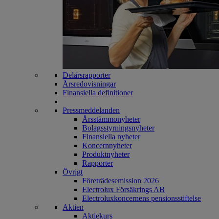
Delårsrapporter
Årsredovisningar
Finansiella definitioner
Pressmeddelanden
Årsstämmonyheter
Bolagsstyrningsnyheter
Finansiella nyheter
Koncernnyheter
Produktnyheter
Rapporter
Övrigt
Företrädesemission 2026
Electrolux Försäkrings AB
Electroluxkoncernens pensionsstiftelse
Aktien
Aktiekurs