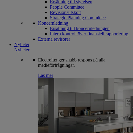
Ersättning till styrelsen
People Committee
Revisionsutskott
Strategic Planning Committee
Koncernledning
Ersättning till koncernledningen
Intern kontroll över finansiell rapportering
Externa revisorer
Nyheter
Nyheter
Electrolux ger snabb respons på alla
medieförfrågningar.
Läs mer