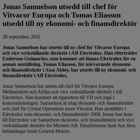
Jonas Samuelson utsedd till chef för
Vitvaror Europa och Tomas Eliasson
utsedd till ny ekonomi- och finansdirektör
28 september, 2011
Jonas Samuelson har utsetts till ny chef för Vitvaror Europa
och vice verkställande direktör i AB Electrolux. Han efterträder
Enderson Guimarães, som kommer att lämna Electrolux för en
annan anställning. Tomas Eliasson, för närvarande ekonomi-
och finansdirektör i Assa Abloy, har utsetts till ny ekonomi- och
finansdirektör i AB Electrolux.
Jonas Samuelson har utsetts till chef för Vitvaror Europa,
Mellanöstern och Afrika och vice verkställande direktör i AB
Electrolux. Han kommer att rapportera till VD och ingå i
koncernledningen. Samuelson är idag ekonomi- och finansdirektör
och chef för Global Operations inom Vitvaror. Han anställdes i
Electrolux som ekonomi- och finansdirektör 2008. Innan han kom
till Electrolux var Samuelson ekonomi- och finansdirektör och vice
verkställande direktör för Munters AB. Dessförinnan hade han flera
befattningar inom General Motors.