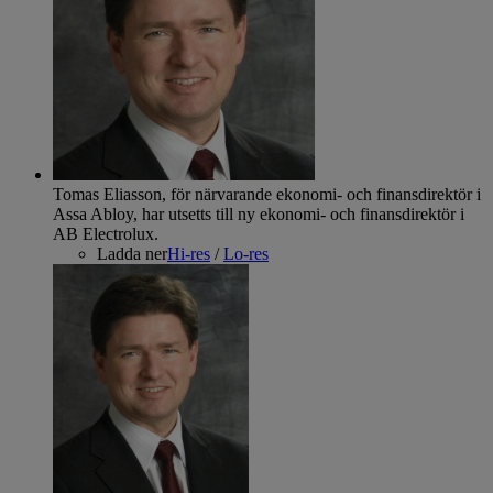
Tomas Eliasson, för närvarande ekonomi- och finansdirektör i
Assa Abloy, har utsetts till ny ekonomi- och finansdirektör i
AB Electrolux.
Ladda ner
Hi-res
/
Lo-res