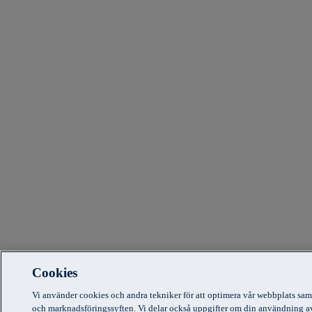
Cookies
Vi använder cookies och andra tekniker för att optimera vår webbplats sam
och marknadsföringssyften. Vi delar också uppgifter om din användning a