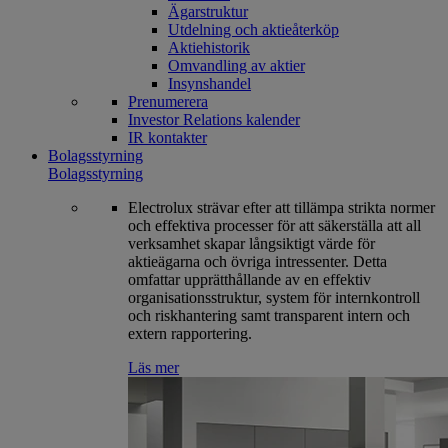
Ägarstruktur
Utdelning och aktieåterköp
Aktiehistorik
Omvandling av aktier
Insynshandel
Prenumerera
Investor Relations kalender
IR kontakter
Bolagsstyrning
Bolagsstyrning
Electrolux strävar efter att tillämpa strikta normer
och effektiva processer för att säkerställa att all
verksamhet skapar långsiktigt värde för
aktieägarna och övriga intressenter. Detta
omfattar upprätthållande av en effektiv
organisationsstruktur, system för internkontroll
och riskhantering samt transparent intern och
extern rapportering.
Läs mer