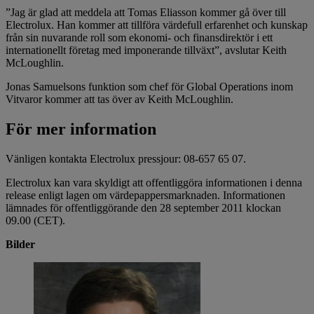
”Jag är glad att meddela att Tomas Eliasson kommer gå över till
Electrolux. Han kommer att tillföra värdefull erfarenhet och kunskap
från sin nuvarande roll som ekonomi- och finansdirektör i ett
internationellt företag med imponerande tillväxt”, avslutar Keith
McLoughlin.
Jonas Samuelsons funktion som chef för Global Operations inom
Vitvaror kommer att tas över av Keith McLoughlin.
För mer information
Vänligen kontakta Electrolux pressjour: 08-657 65 07.
Electrolux kan vara skyldigt att offentliggöra informationen i denna
release enligt lagen om värdepappersmarknaden. Informationen
lämnades för offentliggörande den 28 september 2011 klockan
09.00 (CET).
Bilder