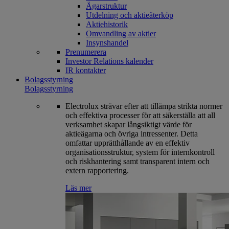
Ägarstruktur
Utdelning och aktieåterköp
Aktiehistorik
Omvandling av aktier
Insynshandel
Prenumerera
Investor Relations kalender
IR kontakter
Bolagsstyrning
Bolagsstyrning
Electrolux strävar efter att tillämpa strikta normer
och effektiva processer för att säkerställa att all
verksamhet skapar långsiktigt värde för
aktieägarna och övriga intressenter. Detta
omfattar upprätthållande av en effektiv
organisationsstruktur, system för internkontroll
och riskhantering samt transparent intern och
extern rapportering.
Läs mer