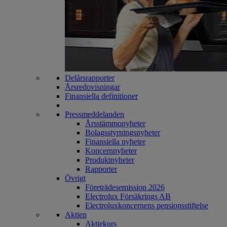
Delårsrapporter
Årsredovisningar
Finansiella definitioner
Pressmeddelanden
Årsstämmonyheter
Bolagsstyrningsnyheter
Finansiella nyheter
Koncernnyheter
Produktnyheter
Rapporter
Övrigt
Företrädesemission 2026
Electrolux Försäkrings AB
Electroluxkoncernens pensionsstiftelse
Aktien
Aktiekurs