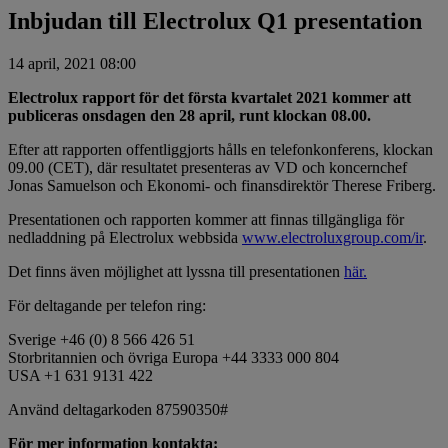
Inbjudan till Electrolux Q1 presentation
14 april, 2021 08:00
Electrolux rapport för det första kvartalet 2021 kommer att
publiceras onsdagen den 28 april, runt klockan 08.00.
Efter att rapporten offentliggjorts hålls en telefonkonferens, klockan
09.00 (CET), där resultatet presenteras av VD och koncernchef
Jonas Samuelson och Ekonomi- och finansdirektör Therese Friberg.
Presentationen och rapporten kommer att finnas tillgängliga för
nedladdning på Electrolux webbsida
www.electroluxgroup.com/ir
.
Det finns även möjlighet att lyssna till presentationen
här.
För deltagande per telefon ring:
Sverige +46 (0) 8 566 426 51
Storbritannien och övriga Europa +44 3333 000 804
USA +1 631 9131 422
Använd deltagarkoden 87590350#
För mer information kontakta: