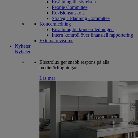
Ersättning till styrelsen
People Committee
Revisionsutskott
Strategic Planning Committee
Koncernledning
Ersättning till koncernledningen
Intern kontroll över finansiell rapportering
Externa revisorer
Nyheter
Nyheter
Electrolux ger snabb respons på alla
medieförfrågningar.
Läs mer