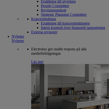
Ersättning till styrelsen
People Committee
Revisionsutskott
Strategic Planning Committee
Koncernledning
Ersättning till koncernledningen
Intern kontroll över finansiell rapportering
Externa revisorer
Nyheter
Nyheter
Electrolux ger snabb respons på alla
medieförfrågningar.
Läs mer