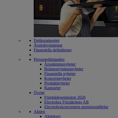
Delårsrapporter
Årsredovisningar
Finansiella definitioner
Pressmeddelanden
Årsstämmonyheter
Bolagsstyrningsnyheter
Finansiella nyheter
Koncernnyheter
Produktnyheter
Rapporter
Övrigt
Företrädesemission 2026
Electrolux Försäkrings AB
Electroluxkoncernens pensionsstiftelse
Aktien
Aktiekurs