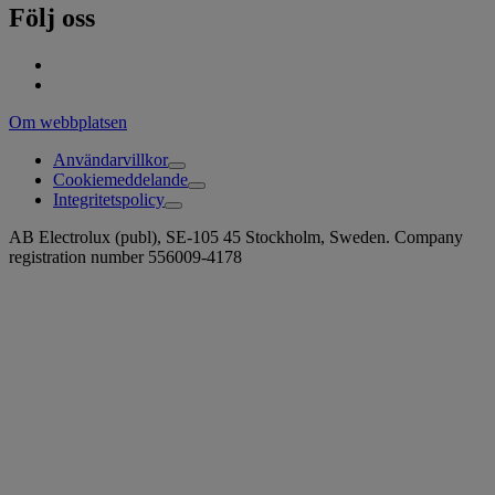
Följ oss
Om webbplatsen
Användarvillkor
Cookiemeddelande
Integritetspolicy
AB Electrolux (publ), SE-105 45 Stockholm, Sweden. Company
registration number 556009-4178