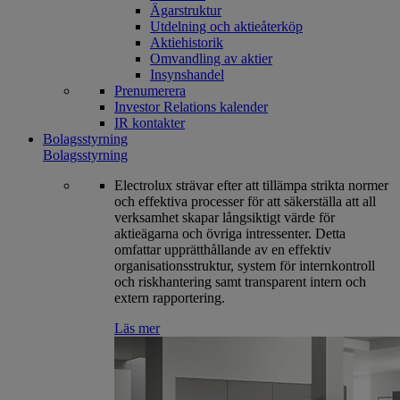
Ägarstruktur
Utdelning och aktieåterköp
Aktiehistorik
Omvandling av aktier
Insynshandel
Prenumerera
Investor Relations kalender
IR kontakter
Bolagsstyrning
Bolagsstyrning
Electrolux strävar efter att tillämpa strikta normer
och effektiva processer för att säkerställa att all
verksamhet skapar långsiktigt värde för
aktieägarna och övriga intressenter. Detta
omfattar upprätthållande av en effektiv
organisationsstruktur, system för internkontroll
och riskhantering samt transparent intern och
extern rapportering.
Läs mer