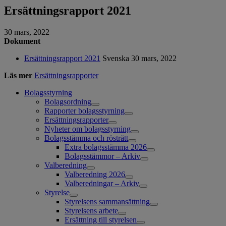
Ersättningsrapport 2021
30 mars, 2022
Dokument
Ersättningsrapport 2021
Svenska
30 mars, 2022
Läs mer
Ersättningsrapporter
Bolagsstyrning
Bolagsordning
Rapporter bolagsstyrning
Ersättningsrapporter
Nyheter om bolagsstyrning
Bolagsstämma och rösträtt
Extra bolagsstämma 2026
Bolagsstämmor – Arkiv
Valberedning
Valberedning 2026
Valberedningar – Arkiv
Styrelse
Styrelsens sammansättning
Styrelsens arbete
Ersättning till styrelsen