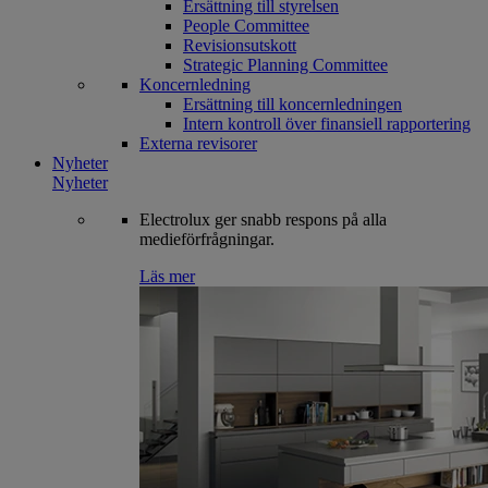
Ersättning till styrelsen
People Committee
Revisionsutskott
Strategic Planning Committee
Koncernledning
Ersättning till koncernledningen
Intern kontroll över finansiell rapportering
Externa revisorer
Nyheter
Nyheter
Electrolux ger snabb respons på alla
medieförfrågningar.
Läs mer