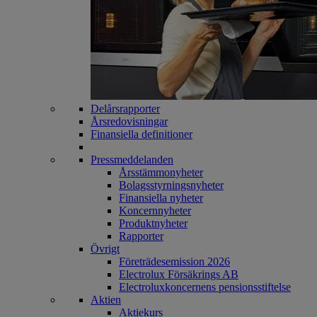
Delårsrapporter
Årsredovisningar
Finansiella definitioner
Pressmeddelanden
Årsstämmonyheter
Bolagsstyrningsnyheter
Finansiella nyheter
Koncernnyheter
Produktnyheter
Rapporter
Övrigt
Företrädesemission 2026
Electrolux Försäkrings AB
Electroluxkoncernens pensionsstiftelse
Aktien
Aktiekurs