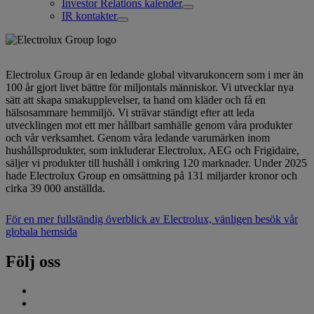
Investor Relations kalender
IR kontakter
Electrolux Group är en ledande global vitvarukoncern som i mer än
100 år gjort livet bättre för miljontals människor. Vi utvecklar nya
sätt att skapa smakupplevelser, ta hand om kläder och få en
hälsosammare hemmiljö. Vi strävar ständigt efter att leda
utvecklingen mot ett mer hållbart samhälle genom våra produkter
och vår verksamhet. Genom våra ledande varumärken inom
hushållsprodukter, som inkluderar Electrolux, AEG och Frigidaire,
säljer vi produkter till hushåll i omkring 120 marknader. Under 2025
hade Electrolux Group en omsättning på 131 miljarder kronor och
cirka 39 000 anställda.
För en mer fullständig överblick av Electrolux, vänligen besök vår
globala hemsida
Följ oss