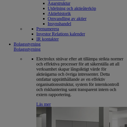
Ägarstruktur
Utdelning och aktieåterköp
Aktiehistorik
Omvandling av aktier
Insynshandel
Prenumerera
Investor Relations kalender
IR kontakter
Bolagsstyrning
Bolagsstyrning
Electrolux strävar efter att tillämpa strikta normer
och effektiva processer för att säkerställa att all
verksamhet skapar långsiktigt värde för
aktieägarna och övriga intressenter. Detta
omfattar upprätthållande av en effektiv
organisationsstruktur, system för internkontroll
och riskhantering samt transparent intern och
extern rapportering.
Läs mer