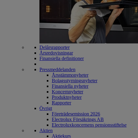
Delårsrapporter
Årsredovisningar
Finansiella definitioner
Pressmeddelanden
Årsstämmonyheter
Bolagsstyrningsnyheter
Finansiella nyheter
Koncernnyheter
Produktnyheter
Rapporter
Övrigt
Företrädesemission 2026
Electrolux Försäkrings AB
Electroluxkoncernens pensionsstiftelse
Aktien
Aktiekurs