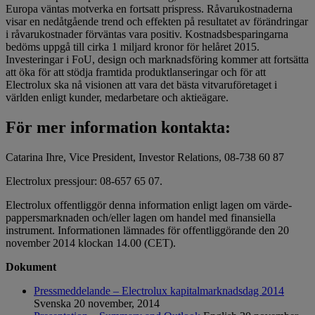
Europa väntas motverka en fortsatt prispress. Råvarukostnaderna
visar en nedåtgående trend och effekten på resultatet av förändringar
i råvarukostnader förväntas vara positiv. Kostnadsbesparingarna
bedöms uppgå till cirka 1 miljard kronor för helåret 2015.
Investeringar i FoU, design och marknadsföring kommer att fortsätta
att öka för att stödja framtida produktlanseringar och för att
Electrolux ska nå visionen att vara det bästa vitvaruföretaget i
världen enligt kunder, medarbetare och aktieägare.
För mer information kontakta:
Catarina Ihre, Vice President, Investor Relations, 08-738 60 87
Electrolux pressjour: 08-657 65 07.
Electrolux offentliggör denna information enligt lagen om värde­
pappersmarknaden och/eller lagen om handel med finansiella
instrument. Informationen lämnades för offentliggörande den 20
november 2014 klockan 14.00 (CET).
Dokument
Pressmeddelande – Electrolux kapitalmarknadsdag 2014
Svenska
20 november, 2014