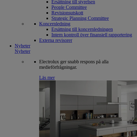
Ersättning till styrelsen
People Committee
Revisionsutskott
Strategic Planning Committee
Koncernledning
Ersättning till koncernledningen
Intern kontroll över finansiell rapportering
Externa revisorer
Nyheter
Nyheter
Electrolux ger snabb respons på alla
medieförfrågningar.
Läs mer