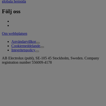
globala hemsida
Följ oss
Om webbplatsen
Användarvillkor
Cookiemeddelande
Integritetspolicy
AB Electrolux (publ), SE-105 45 Stockholm, Sweden. Company
registration number 556009-4178