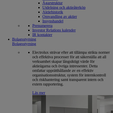
Ägarstruktur
Utdelning och aktieåterköp
Aktiehistorik
Omvandling av aktier
Insynshandel
Prenumerera
Investor Relations kalender
IR kontakter
Bolagsstyrning
Bolagsstyrning
Electrolux strävar efter att tillämpa strikta normer
och effektiva processer för att säkerställa att all
verksamhet skapar långsiktigt värde för
aktieägarna och övriga intressenter. Detta
omfattar upprätthållande av en effektiv
organisationsstruktur, system för internkontroll
och riskhantering samt transparent intern och
extern rapportering.
Läs mer