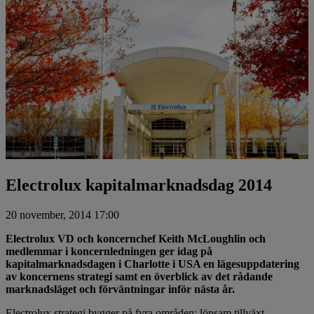
Electrolux kapitalmarknadsdag 2014
20 november, 2014 17:00
Electrolux VD och koncernchef Keith McLoughlin och
medlemmar i koncernledningen ger idag på
kapitalmarknadsdagen i Charlotte i USA en lägesuppdatering
av koncernens strategi samt en överblick av det rådande
marknadsläget och förväntningar inför nästa år.
Electrolux strategi bygger på fyra områden: lönsam tillväxt,