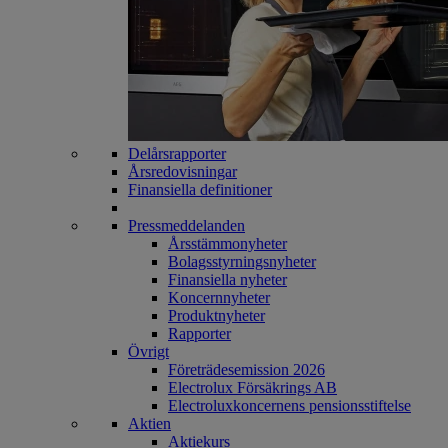
Delårsrapporter
Årsredovisningar
Finansiella definitioner
Pressmeddelanden
Årsstämmonyheter
Bolagsstyrningsnyheter
Finansiella nyheter
Koncernnyheter
Produktnyheter
Rapporter
Övrigt
Företrädesemission 2026
Electrolux Försäkrings AB
Electroluxkoncernens pensionsstiftelse
Aktien
Aktiekurs