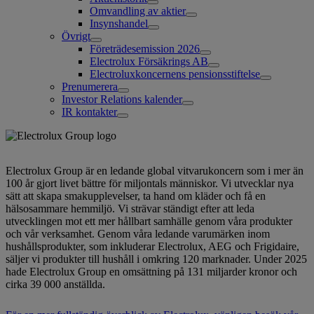
Omvandling av aktier
Insynshandel
Övrigt
Företrädesemission 2026
Electrolux Försäkrings AB
Electroluxkoncernens pensionsstiftelse
Prenumerera
Investor Relations kalender
IR kontakter
Electrolux Group är en ledande global vitvarukoncern som i mer än
100 år gjort livet bättre för miljontals människor. Vi utvecklar nya
sätt att skapa smakupplevelser, ta hand om kläder och få en
hälsosammare hemmiljö. Vi strävar ständigt efter att leda
utvecklingen mot ett mer hållbart samhälle genom våra produkter
och vår verksamhet. Genom våra ledande varumärken inom
hushållsprodukter, som inkluderar Electrolux, AEG och Frigidaire,
säljer vi produkter till hushåll i omkring 120 marknader. Under 2025
hade Electrolux Group en omsättning på 131 miljarder kronor och
cirka 39 000 anställda.