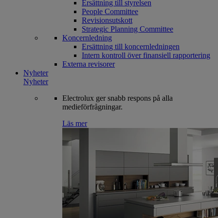
Ersättning till styrelsen
People Committee
Revisionsutskott
Strategic Planning Committee
Koncernledning
Ersättning till koncernledningen
Intern kontroll över finansiell rapportering
Externa revisorer
Nyheter
Nyheter
Electrolux ger snabb respons på alla
medieförfrågningar.
Läs mer