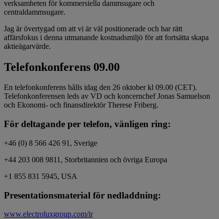
verksamheten för kommersiella dammsugare och
centraldammsugare.
Jag är övertygad om att vi är väl positionerade och har rätt
affärsfokus i denna utmanande kostnadsmiljö för att fortsätta skapa
aktieägarvärde.
Telefonkonferens 09.00
En telefonkonferens hålls idag den 26 oktober kl 09.00 (CET).
Telefonkonferensen leds av VD och koncernchef Jonas Samuelson
och Ekonomi- och finansdirektör Therese Friberg.
För deltagande per telefon, vänligen ring:
+46 (0) 8 566 426 91, Sverige
+44 203 008 9811, Storbritannien och övriga Europa
+1 855 831 5945, USA
Presentationsmaterial för nedladdning:
www.electroluxgroup.com/ir