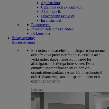
Ägarstruktur
Utdelning och aktieåterköp
Aktiehistorik
Omvandling av aktier
Insynshandel
Prenumerera
Investor Relations kalender
IR kontakter
Bolagsstyrning
Bolagsstyrning
Electrolux strävar efter att tillämpa strikta normer
och effektiva processer för att säkerställa att all
verksamhet skapar långsiktigt värde för
aktieägarna och övriga intressenter. Detta
omfattar upprätthållande av en effektiv
organisationsstruktur, system för internkontroll
och riskhantering samt transparent intern och
extern rapportering.
Läs mer