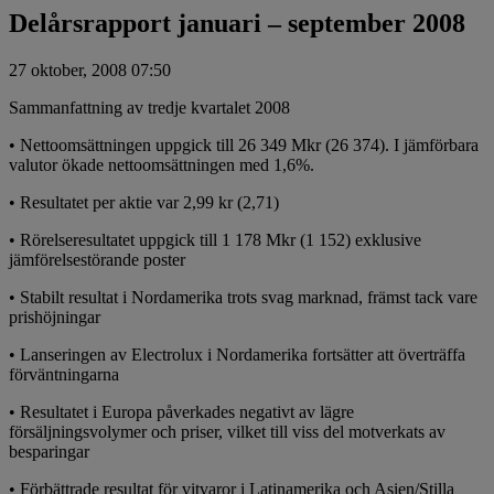
Delårsrapport januari – september 2008
27 oktober, 2008 07:50
Sammanfattning av tredje kvartalet 2008
• Nettoomsättningen uppgick till 26 349 Mkr (26 374). I jämförbara
valutor ökade nettoomsättningen med 1,6%.
• Resultatet per aktie var 2,99 kr (2,71)
• Rörelseresultatet uppgick till 1 178 Mkr (1 152) exklusive
jämförelsestörande poster
• Stabilt resultat i Nordamerika trots svag marknad, främst tack vare
prishöjningar
• Lanseringen av Electrolux i Nordamerika fortsätter att överträffa
förväntningarna
• Resultatet i Europa påverkades negativt av lägre
försäljningsvolymer och priser, vilket till viss del motverkats av
besparingar
• Förbättrade resultat för vitvaror i Latinamerika och Asien/Stilla