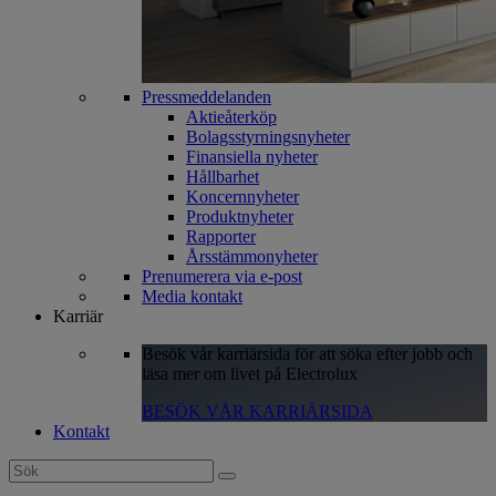
Pressmeddelanden
Aktieåterköp
Bolagsstyrningsnyheter
Finansiella nyheter
Hållbarhet
Koncernnyheter
Produktnyheter
Rapporter
Årsstämmonyheter
Prenumerera via e-post
Media kontakt
Karriär
Besök vår karriärsida för att söka efter jobb och
läsa mer om livet på Electrolux
BESÖK VÅR KARRIÄRSIDA
Kontakt
Search
for: