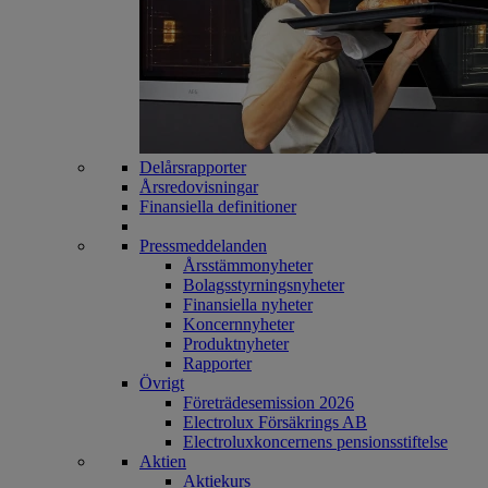
Delårsrapporter
Årsredovisningar
Finansiella definitioner
Pressmeddelanden
Årsstämmonyheter
Bolagsstyrningsnyheter
Finansiella nyheter
Koncernnyheter
Produktnyheter
Rapporter
Övrigt
Företrädesemission 2026
Electrolux Försäkrings AB
Electroluxkoncernens pensionsstiftelse
Aktien
Aktiekurs