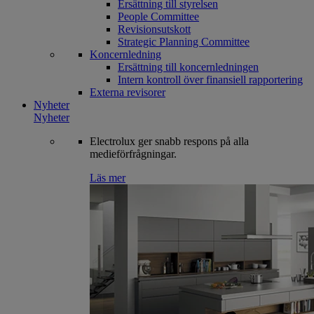
Ersättning till styrelsen
People Committee
Revisionsutskott
Strategic Planning Committee
Koncernledning
Ersättning till koncernledningen
Intern kontroll över finansiell rapportering
Externa revisorer
Nyheter
Nyheter
Electrolux ger snabb respons på alla
medieförfrågningar.
Läs mer