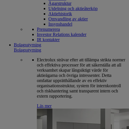
Ägarstruktur
Utdelning och aktieåterköp
Aktiehistorik
Omvandling av aktier
Insynshandel
Prenumerera
Investor Relations kalender
IR kontakter
Bolagsstyrning
Bolagsstyrning
Electrolux strävar efter att tillämpa strikta normer
och effektiva processer för att säkerställa att all
verksamhet skapar långsiktigt värde för
aktieägarna och övriga intressenter. Detta
omfattar upprätthållande av en effektiv
organisationsstruktur, system för internkontroll
och riskhantering samt transparent intern och
extern rapportering.
Läs mer