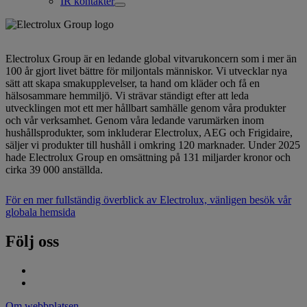
IR kontakter
Electrolux Group är en ledande global vitvarukoncern som i mer än
100 år gjort livet bättre för miljontals människor. Vi utvecklar nya
sätt att skapa smakupplevelser, ta hand om kläder och få en
hälsosammare hemmiljö. Vi strävar ständigt efter att leda
utvecklingen mot ett mer hållbart samhälle genom våra produkter
och vår verksamhet. Genom våra ledande varumärken inom
hushållsprodukter, som inkluderar Electrolux, AEG och Frigidaire,
säljer vi produkter till hushåll i omkring 120 marknader. Under 2025
hade Electrolux Group en omsättning på 131 miljarder kronor och
cirka 39 000 anställda.
För en mer fullständig överblick av Electrolux, vänligen besök vår
globala hemsida
Följ oss
Om webbplatsen