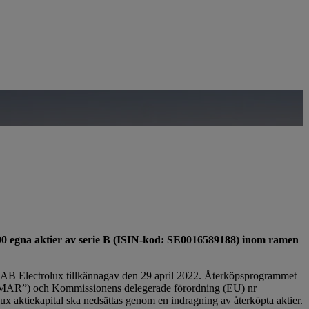
 egna aktier av serie B (ISIN-kod: SE0016589188) inom ramen
m AB Electrolux tillkännagav den 29 april 2022. Återköpsprogrammet
(”MAR”) och Kommissionens delegerade förordning (EU) nr
ux aktiekapital ska nedsättas genom en indragning av återköpta aktier.