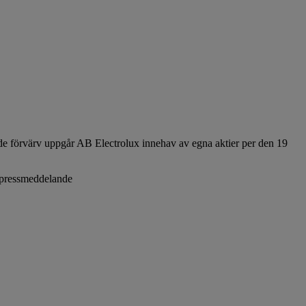
e förvärv uppgår AB Electrolux innehav av egna aktier per den 19
a pressmeddelande