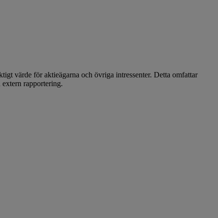
iktigt värde för aktieägarna och övriga intressenter. Detta omfattar
 extern rapportering.