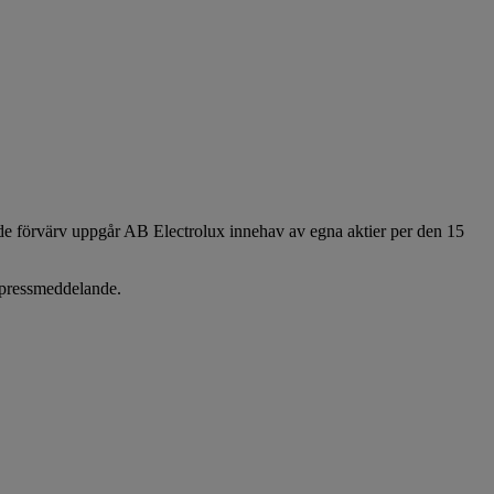
e förvärv uppgår AB Electrolux innehav av egna aktier per den 15
a pressmeddelande.