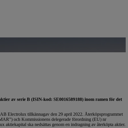
tier av serie B (ISIN-kod: SE0016589188) inom ramen för det
m AB Electrolux tillkännagav den 29 april 2022. Återköpsprogrammet
(”MAR”) och Kommissionens delegerade förordning (EU) nr
ux aktiekapital ska nedsättas genom en indragning av återköpta aktier.