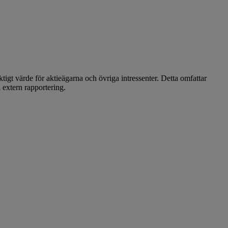
iktigt värde för aktieägarna och övriga intressenter. Detta omfattar
 extern rapportering.