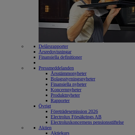
Delårsrapporter
Årsredovisningar
Finansiella definitioner
Pressmeddelanden
Årsstämmonyheter
Bolagsstyrningsnyheter
Finansiella nyheter
Koncernnyheter
Produktnyheter
Rapporter
Övrigt
Företrädesemission 2026
Electrolux Försäkrings AB
Electroluxkoncernens pensionsstiftelse
Aktien
Aktiekurs