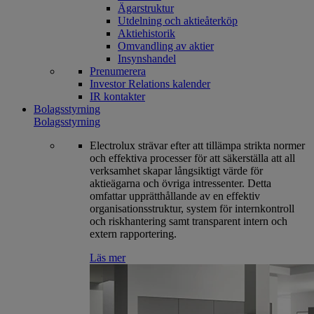
Ägarstruktur
Utdelning och aktieåterköp
Aktiehistorik
Omvandling av aktier
Insynshandel
Prenumerera
Investor Relations kalender
IR kontakter
Bolagsstyrning
Bolagsstyrning
Electrolux strävar efter att tillämpa strikta normer
och effektiva processer för att säkerställa att all
verksamhet skapar långsiktigt värde för
aktieägarna och övriga intressenter. Detta
omfattar upprätthållande av en effektiv
organisationsstruktur, system för internkontroll
och riskhantering samt transparent intern och
extern rapportering.
Läs mer