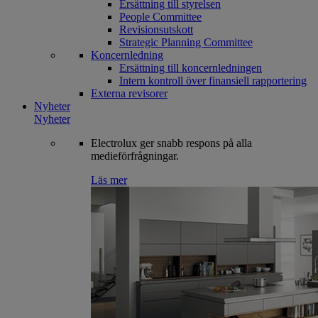
Ersättning till styrelsen
People Committee
Revisionsutskott
Strategic Planning Committee
Koncernledning
Ersättning till koncernledningen
Intern kontroll över finansiell rapportering
Externa revisorer
Nyheter
Nyheter
Electrolux ger snabb respons på alla
medieförfrågningar.
Läs mer