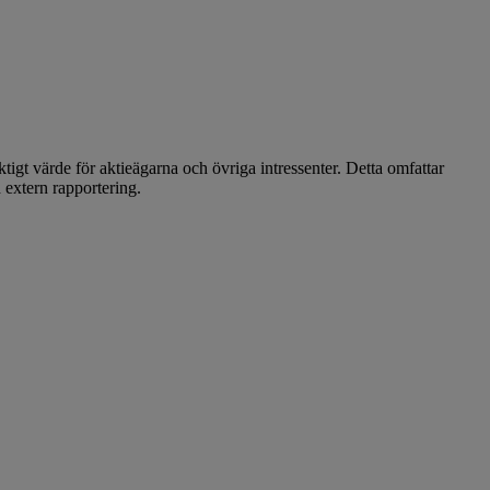
iktigt värde för aktieägarna och övriga intressenter. Detta omfattar
 extern rapportering.