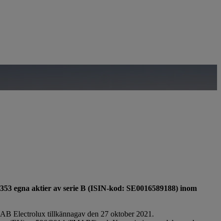
53 egna aktier av serie B (ISIN-kod: SE0016589188) inom
 AB Electrolux tillkännagav den 27 oktober 2021.