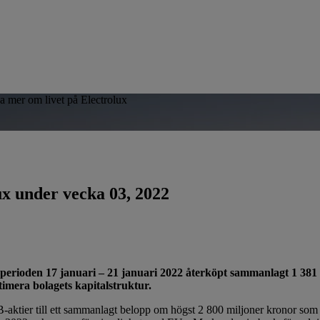
sa mer om livet på Electrolux
ux under vecka 03, 2022
oden 17 januari – 21 januari 2022 återköpt sammanlagt 1 381 3
timera bolagets kapitalstruktur.
aktier till ett sammanlagt belopp om högst 2 800 miljoner kronor som