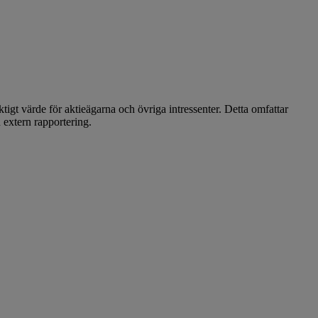
iktigt värde för aktieägarna och övriga intressenter. Detta omfattar
 extern rapportering.