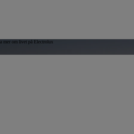
sa mer om livet på Electrolux