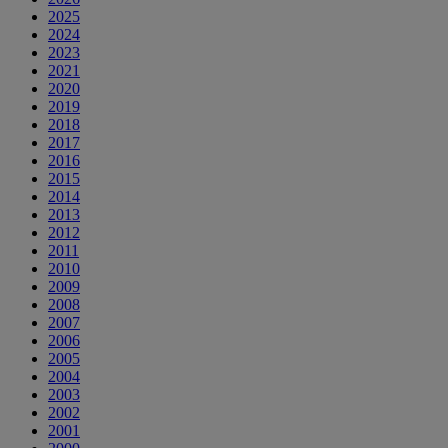
2025
2024
2023
2021
2020
2019
2018
2017
2016
2015
2014
2013
2012
2011
2010
2009
2008
2007
2006
2005
2004
2003
2002
2001