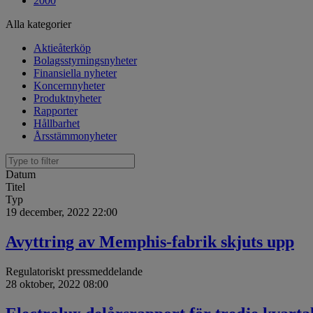
2000
Alla kategorier
Aktieåterköp
Bolagsstyrningsnyheter
Finansiella nyheter
Koncernnyheter
Produktnyheter
Rapporter
Hållbarhet
Årsstämmonyheter
Datum
Titel
Typ
19 december, 2022 22:00
Avyttring av Memphis-fabrik skjuts upp
Regulatoriskt pressmeddelande
28 oktober, 2022 08:00